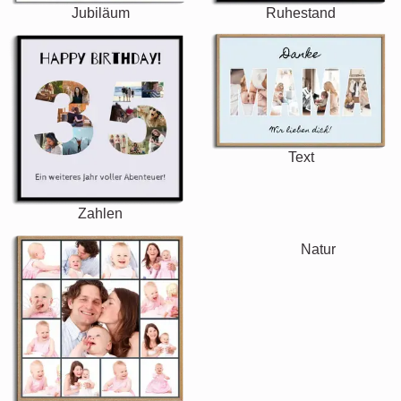
Jubiläum
Ruhestand
Text
Zahlen