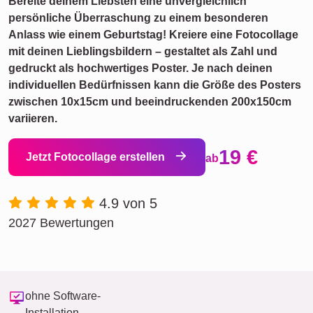
Bereite deinem Liebsten eine unvergleichlich
persönliche Überraschung zu einem besonderen
Anlass wie einem Geburtstag! Kreiere eine Fotocollage
mit deinen Lieblingsbildern – gestaltet als Zahl und
gedruckt als hochwertiges Poster. Je nach deinen
individuellen Bedürfnissen kann die Größe des Posters
zwischen 10x15cm und beeindruckenden 200x150cm
variieren.
19 €
Jetzt Fotocollage erstellen
ab
4.9 von 5
2027 Bewertungen
ohne Software-
Installation