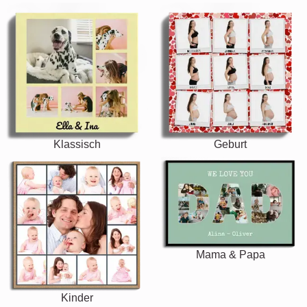
Klassisch
Geburt
Mama & Papa
Kinder