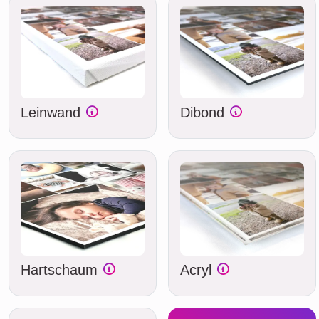
Leinwand
Dibond
Hartschaum
Acryl