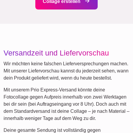
Freunde
Schule
Katzen
Hunde