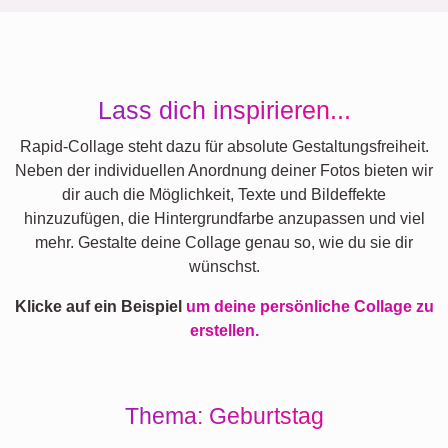
Lass dich inspirieren...
Rapid-Collage steht dazu für absolute Gestaltungsfreiheit.
Neben der individuellen Anordnung deiner Fotos bieten wir
dir auch die Möglichkeit, Texte und Bildeffekte
hinzuzufügen, die Hintergrundfarbe anzupassen und viel
mehr. Gestalte deine Collage genau so, wie du sie dir
wünschst.
Klicke auf ein Beispiel
um deine persönliche Collage zu
erstellen.
Thema: Geburtstag