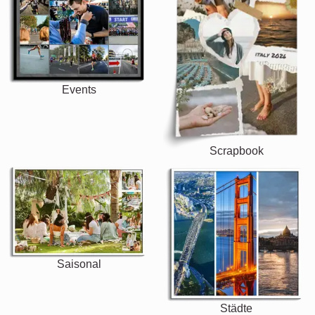
Events
Scrapbook
Saisonal
Städte