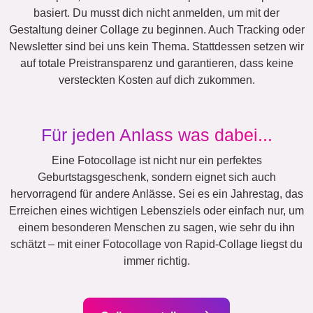
Team
Viele!