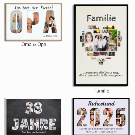
Oma & Opa
Familie