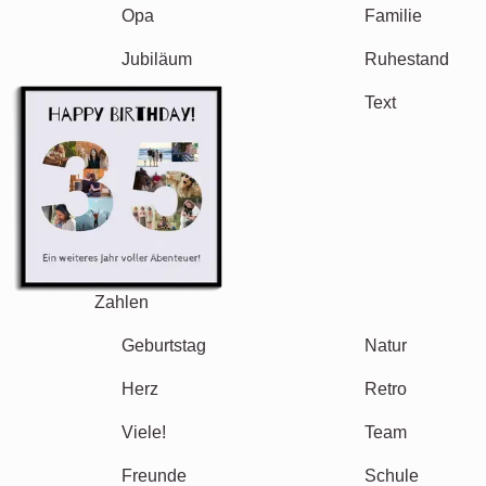
Hochzeit
Events
Scrapbook