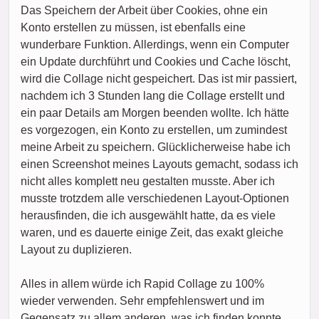
Das Speichern der Arbeit über Cookies, ohne ein
Konto erstellen zu müssen, ist ebenfalls eine
wunderbare Funktion. Allerdings, wenn ein Computer
ein Update durchführt und Cookies und Cache löscht,
wird die Collage nicht gespeichert. Das ist mir passiert,
nachdem ich 3 Stunden lang die Collage erstellt und
ein paar Details am Morgen beenden wollte. Ich hätte
es vorgezogen, ein Konto zu erstellen, um zumindest
meine Arbeit zu speichern. Glücklicherweise habe ich
einen Screenshot meines Layouts gemacht, sodass ich
nicht alles komplett neu gestalten musste. Aber ich
musste trotzdem alle verschiedenen Layout-Optionen
herausfinden, die ich ausgewählt hatte, da es viele
waren, und es dauerte einige Zeit, das exakt gleiche
Layout zu duplizieren.
Alles in allem würde ich Rapid Collage zu 100%
wieder verwenden. Sehr empfehlenswert und im
Gegensatz zu allem anderen, was ich finden konnte,