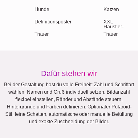
Saisonal
Städte
Klassisch
Geburt