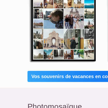
Vos souvenirs de vacances en co
Photomosaïque