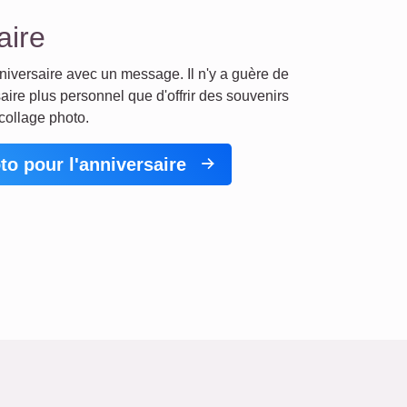
aire
iversaire avec un message. Il n'y a guère de
ire plus personnel que d'offrir des souvenirs
collage photo.
to pour l'anniversaire