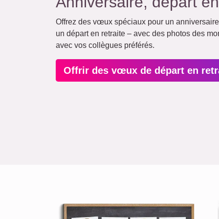
Anniversaire, départ en 
Offrez des vœux spéciaux pour un anniversaire 
un départ en retraite – avec des photos des m
avec vos collègues préférés.
Offrir des vœux de départ en ret