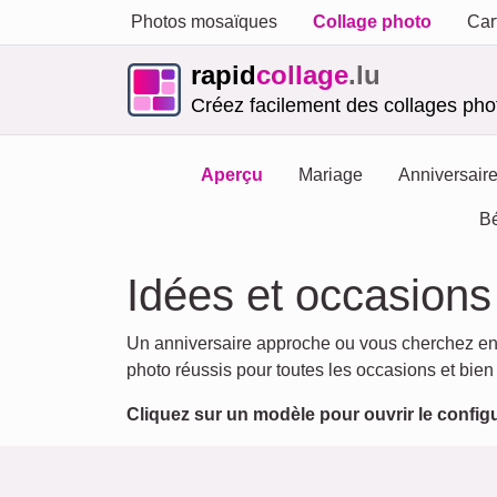
Photos mosaïques
Collage photo
Car
rapid
collage
.lu
Créez facilement des collages phot
Aperçu
Mariage
Anniversair
B
Idées et occasion
Un anniversaire approche ou vous cherchez e
photo réussis pour toutes les occasions et bien
Cliquez sur un modèle pour ouvrir le config