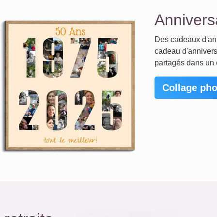
Annivers
Des cadeaux d'ann
cadeau d'anniversa
partagés dans un 
Collage pho