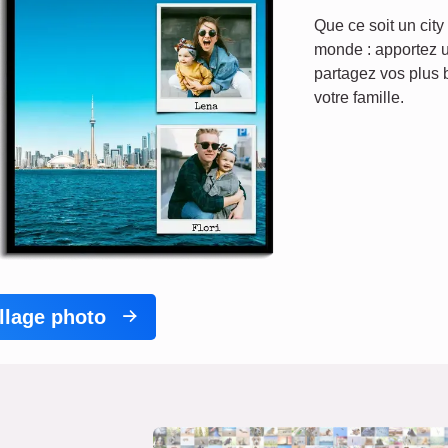
Que ce soit un city
monde : apportez 
partagez vos plus
votre famille.
llage photo