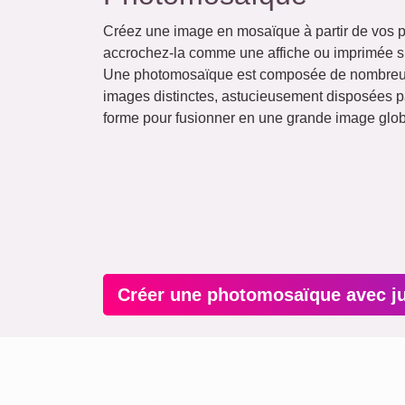
Créez une image en mosaïque à partir de vos p
accrochez-la comme une affiche ou imprimée su
Une photomosaïque est composée de nombreus
images distinctes, astucieusement disposées pa
forme pour fusionner en une grande image glob
Créer une photomosaïque avec j