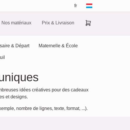
fr
Nos matériaux
Prix & Livraison
saire & Départ
Maternelle & École
uil
 uniques
mbreuses idées créatives pour des cadeaux
es et designs.
emple, nombre de lignes, texte, format, ...).