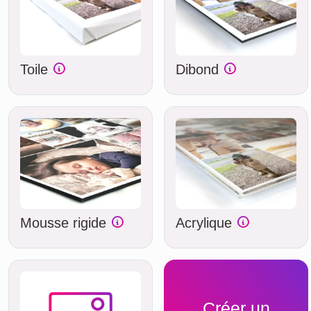
Toile
Dibond
Mousse rigide
Acrylique
Créer un