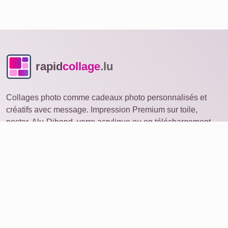
rapid
collage
.lu
Collages photo comme cadeaux photo personnalisés et
créatifs avec message. Impression Premium sur toile,
poster, Alu-Dibond, verre acrylique ou en téléchargement.
Collage photo
ouvrir sur un autre appareil
Idées
Produits
Commander une photo