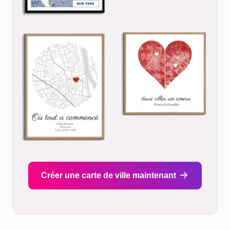
Créer une carte de ville maintenant