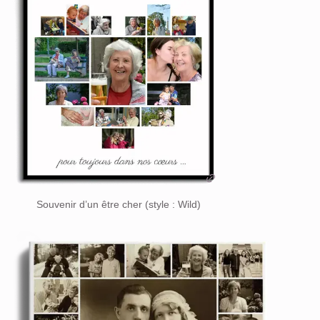
Souvenir d’un être cher (style : Wild)