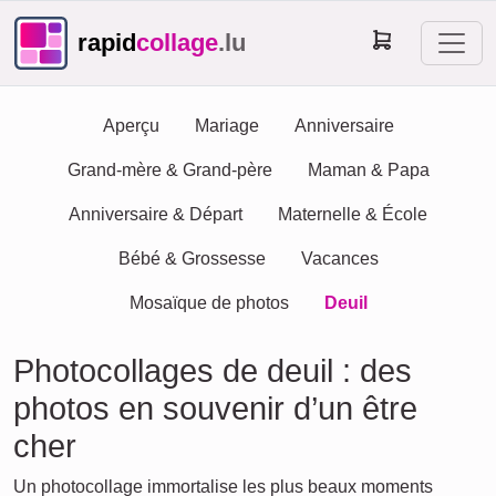
rapid
collage
.lu
Aperçu
Mariage
Anniversaire
Grand-mère & Grand-père
Maman & Papa
Anniversaire & Départ
Maternelle & École
Bébé & Grossesse
Vacances
Mosaïque de photos
Deuil
Photocollages de deuil : des
photos en souvenir d’un être
cher
Un photocollage immortalise les plus beaux moments