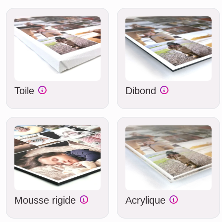
Toile
Dibond
Mousse rigide
Acrylique