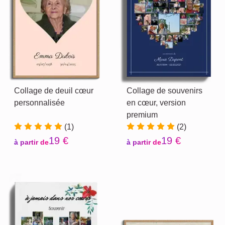
Collage de deuil cœur
Collage de souvenirs
personnalisée
en cœur, version
premium
(1)
(2)
19 €
19 €
à partir de
à partir de