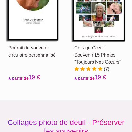
Portrait de souvenir
Collage Cœur
circulaire personnalisé
Souvenir 15 Photos
"Toujours Nos Cœurs"
(7)
19 €
19 €
à partir de
à partir de
Collages photo de deuil - Préserver
les souvenirs