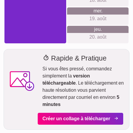
18. août
mer.
19. août
jeu.
20. août
Rapide & Pratique
Si vous êtes pressé, commandez
simplement la
version
téléchargeable
. Le téléchargement en
haute résolution vous parvient
directement par courriel en environ
5
minutes
Créer un collage à télécharger