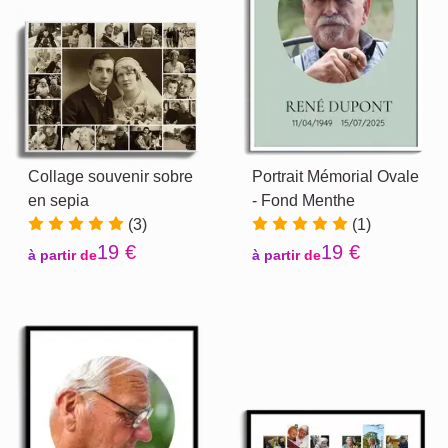
Collage souvenir sobre
Portrait Mémorial Ovale
en sepia
- Fond Menthe
(3)
(1)
19 €
19 €
à partir de
à partir de