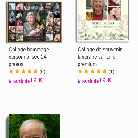
Collage hommage
Collage de souvenir
personnalisée 24
funéraire sur toile
photos
premium
(6)
(1)
19 €
19 €
à partir de
à partir de