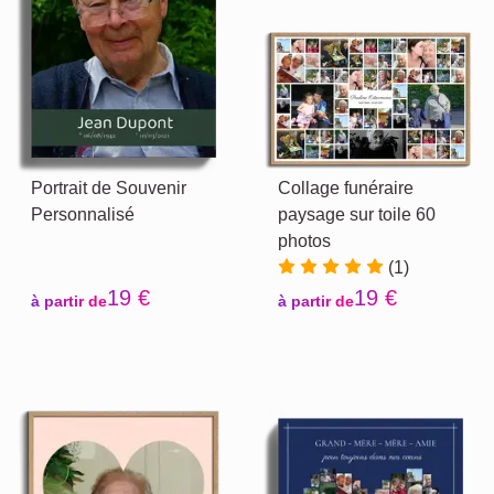
Portrait de Souvenir
Collage funéraire
Personnalisé
paysage sur toile 60
photos
(1)
19 €
19 €
à partir de
à partir de