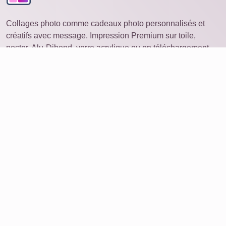
Collages photo comme cadeaux photo personnalisés et
créatifs avec message. Impression Premium sur toile,
poster, Alu-Dibond, verre acrylique ou en téléchargement.
Collage photo
ouvrir sur un autre appareil
Idées
Produits
Commander une photo
Collage avec de nombreuses photos
Service
Avis
À propos de nous
Supprimer les données