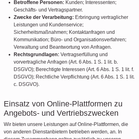
Betroffene Personen:
Kunden; Interessenten;
Geschäfts- und Vertragspartner.
Zwecke der Verarbeitung:
Erbringung vertraglicher
Leistungen und Kundenservice;
Sicherheitsmaßnahmen; Kontaktanfragen und
Kommunikation; Büro- und Organisationsverfahren;
Verwaltung und Beantwortung von Anfragen.
Rechtsgrundlagen:
Vertragserfüllung und
vorvertragliche Anfragen (Art. 6 Abs. 1 S. 1 lit. b.
DSGVO); Berechtigte Interessen (Art. 6 Abs. 1 S. 1 lit. f.
DSGVO); Rechtliche Verpflichtung (Art. 6 Abs. 1 S. 1 lit.
c. DSGVO).
Einsatz von Online-Plattformen zu
Angebots- und Vertriebszwecken
Wir bieten unsere Leistungen auf Online-Plattformen, die
von anderen Dienstanbietern betrieben werden, an. In