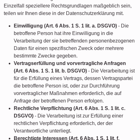
Einzelfall speziellere Rechtsgrundlagen maßgeblich sein,
teilen wir Ihnen diese in der Datenschutzerklärung mit.
Einwilligung (Art. 6 Abs. 1 S. 1 lit. a. DSGVO)
- Die
betroffene Person hat ihre Einwilligung in die
Verarbeitung der sie betreffenden personenbezogenen
Daten für einen spezifischen Zweck oder mehrere
bestimmte Zwecke gegeben.
Vertragserfüllung und vorvertragliche Anfragen
(Art. 6 Abs. 1 S. 1 lit. b. DSGVO)
- Die Verarbeitung ist
für die Erfüllung eines Vertrags, dessen Vertragspartei
die betroffene Person ist, oder zur Durchführung
vorvertraglicher Maßnahmen erforderlich, die auf
Anfrage der betroffenen Person erfolgen.
Rechtliche Verpflichtung (Art. 6 Abs. 1 S. 1 lit. c.
DSGVO)
- Die Verarbeitung ist zur Erfüllung einer
rechtlichen Verpflichtung erforderlich, der der
Verantwortliche unterliegt.
Berechtigte Interessen (Art. 6 Abs. 1 S. 1 lit. f.