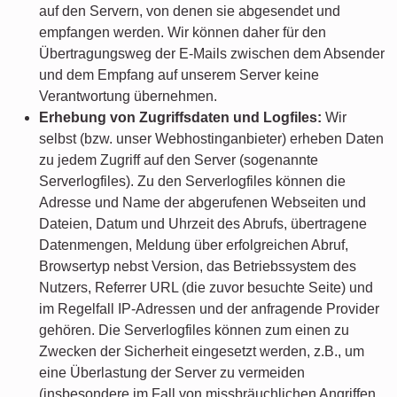
auf den Servern, von denen sie abgesendet und
empfangen werden. Wir können daher für den
Übertragungsweg der E-Mails zwischen dem Absender
und dem Empfang auf unserem Server keine
Verantwortung übernehmen.
Erhebung von Zugriffsdaten und Logfiles:
Wir
selbst (bzw. unser Webhostinganbieter) erheben Daten
zu jedem Zugriff auf den Server (sogenannte
Serverlogfiles). Zu den Serverlogfiles können die
Adresse und Name der abgerufenen Webseiten und
Dateien, Datum und Uhrzeit des Abrufs, übertragene
Datenmengen, Meldung über erfolgreichen Abruf,
Browsertyp nebst Version, das Betriebssystem des
Nutzers, Referrer URL (die zuvor besuchte Seite) und
im Regelfall IP-Adressen und der anfragende Provider
gehören. Die Serverlogfiles können zum einen zu
Zwecken der Sicherheit eingesetzt werden, z.B., um
eine Überlastung der Server zu vermeiden
(insbesondere im Fall von missbräuchlichen Angriffen,