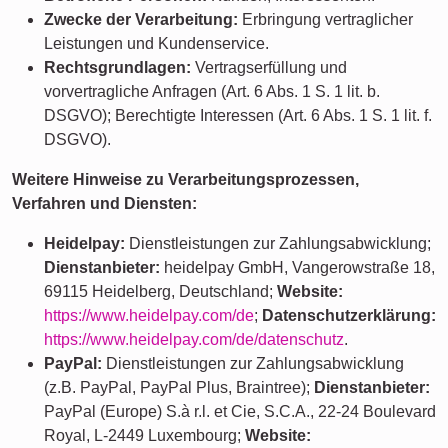
Zwecke der Verarbeitung:
Erbringung vertraglicher
Leistungen und Kundenservice.
Rechtsgrundlagen:
Vertragserfüllung und
vorvertragliche Anfragen (Art. 6 Abs. 1 S. 1 lit. b.
DSGVO); Berechtigte Interessen (Art. 6 Abs. 1 S. 1 lit. f.
DSGVO).
Weitere Hinweise zu Verarbeitungsprozessen,
Verfahren und Diensten:
Heidelpay:
Dienstleistungen zur Zahlungsabwicklung;
Dienstanbieter:
heidelpay GmbH, Vangerowstraße 18,
69115 Heidelberg, Deutschland;
Website:
https://www.heidelpay.com/de
;
Datenschutzerklärung:
https://www.heidelpay.com/de/datenschutz
.
PayPal:
Dienstleistungen zur Zahlungsabwicklung
(z.B. PayPal, PayPal Plus, Braintree);
Dienstanbieter:
PayPal (Europe) S.à r.l. et Cie, S.C.A., 22-24 Boulevard
Royal, L-2449 Luxembourg;
Website: