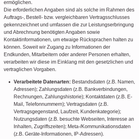
ermöglichen.
Die erforderlichen Angaben sind als solche im Rahmen des
Auftrags-, Bestell- bzw. vergleichbaren Vertragsschlusses
gekennzeichnet und umfassen die zur Leistungserbringung
und Abrechnung benötigten Angaben sowie
Kontaktinformationen, um etwaige Rücksprachen halten zu
können. Soweit wir Zugang zu Informationen der
Endkunden, Mitarbeitern oder anderer Personen erhalten,
verarbeiten wir diese im Einklang mit den gesetzlichen und
vertraglichen Vorgaben.
Verarbeitete Datenarten:
Bestandsdaten (z.B. Namen,
Adressen); Zahlungsdaten (z.B. Bankverbindungen,
Rechnungen, Zahlungshistorie); Kontaktdaten (z.B. E-
Mail, Telefonnummern); Vertragsdaten (z.B.
Vertragsgegenstand, Laufzeit, Kundenkategorie);
Nutzungsdaten (z.B. besuchte Webseiten, Interesse an
Inhalten, Zugriffszeiten); Meta-/Kommunikationsdaten
(z.B. Geräte-Informationen, IP-Adressen).