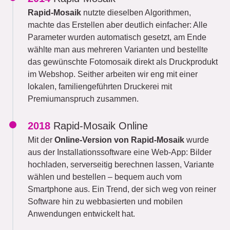
Rapid-Mosaik
nutzte dieselben Algorithmen,
machte das Erstellen aber deutlich einfacher: Alle
Parameter wurden automatisch gesetzt, am Ende
wählte man aus mehreren Varianten und bestellte
das gewünschte Fotomosaik direkt als Druckprodukt
im Webshop. Seither arbeiten wir eng mit einer
lokalen, familiengeführten Druckerei mit
Premiumanspruch zusammen.
2018
Rapid-Mosaik Online
Mit der
Online-Version von Rapid-Mosaik
wurde
aus der Installationssoftware eine Web-App: Bilder
hochladen, serverseitig berechnen lassen, Variante
wählen und bestellen – bequem auch vom
Smartphone aus. Ein Trend, der sich weg von reiner
Software hin zu webbasierten und mobilen
Anwendungen entwickelt hat.