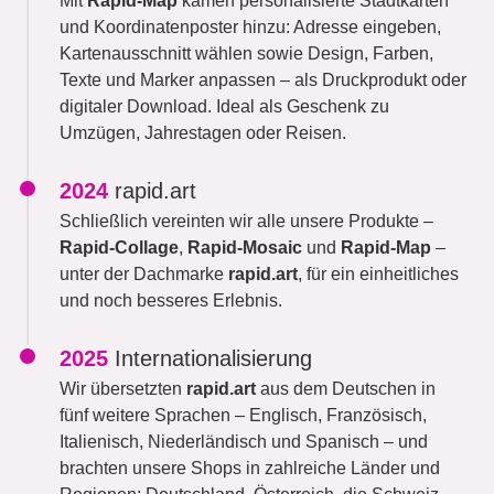
Mit
Rapid-Map
kamen personalisierte Stadtkarten
und Koordinatenposter hinzu: Adresse eingeben,
Kartenausschnitt wählen sowie Design, Farben,
Texte und Marker anpassen – als Druckprodukt oder
digitaler Download. Ideal als Geschenk zu
Umzügen, Jahrestagen oder Reisen.
2024
rapid.art
Schließlich vereinten wir alle unsere Produkte –
Rapid-Collage
,
Rapid-Mosaic
und
Rapid-Map
–
unter der Dachmarke
rapid.art
, für ein einheitliches
und noch besseres Erlebnis.
2025
Internationalisierung
Wir übersetzten
rapid.art
aus dem Deutschen in
fünf weitere Sprachen – Englisch, Französisch,
Italienisch, Niederländisch und Spanisch – und
brachten unsere Shops in zahlreiche Länder und