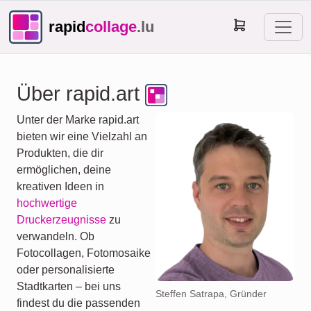
rapid
collage
.lu
Über rapid.art
Unter der Marke rapid.art
bieten wir eine Vielzahl an
Produkten, die dir
ermöglichen, deine
kreativen Ideen in
hochwertige
Druckerzeugnisse
zu
verwandeln. Ob
Fotocollagen, Fotomosaike
oder personalisierte
Stadtkarten – bei uns
Steffen Satrapa, Gründer
findest du die passenden