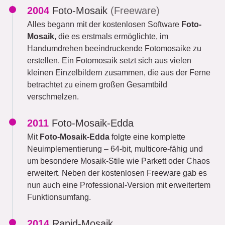
2004
Foto-Mosaik
(Freeware)
Alles begann mit der kostenlosen Software
Foto-
Mosaik
, die es erstmals ermöglichte, im
Handumdrehen beeindruckende Fotomosaike zu
erstellen. Ein Fotomosaik setzt sich aus vielen
kleinen Einzelbildern zusammen, die aus der Ferne
betrachtet zu einem großen Gesamtbild
verschmelzen.
2011
Foto-Mosaik-Edda
Mit
Foto-Mosaik-Edda
folgte eine komplette
Neuimplementierung – 64-bit, multicore-fähig und
um besondere Mosaik-Stile wie Parkett oder Chaos
erweitert. Neben der kostenlosen Freeware gab es
nun auch eine Professional-Version mit erweitertem
Funktionsumfang.
2014
Rapid-Mosaik