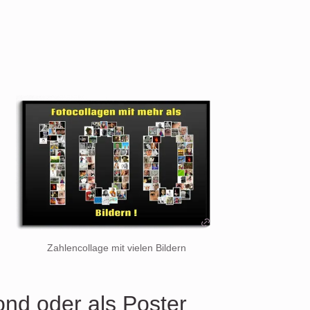
Zahlencollage mit vielen Bildern
ond oder als Poster