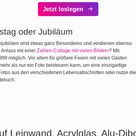
Jetzt loslegen
stag oder Jubiläum
njubiläen sind etwas ganz Besonderes und verdienen ebenso
Anlass mit einer
Zahlen-Collage mit vielen Bildern
? Mit
999 möglich. Vor allem für größere Feiern mit vielen Gästen
mehr als nur ein Foto beisteuern kann, um eine einzigartige
 Fotos aus den verschiedenen Lebensabschnitten oder nutze die
stebuch.
uf Leinwand, Acrylglas, Alu-Dib