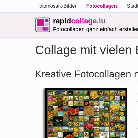
Fotomosaik-Bilder
Fotocollagen
Stad
rapid
collage
.lu
Fotocollagen ganz einfach erstelle
Collage mit vielen 
Kreative Fotocollagen m