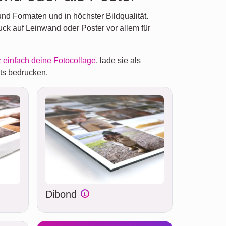
nd Formaten und in höchster Bildqualität.
uck auf Leinwand oder Poster vor allem für
 einfach deine Fotocollage
, lade sie als
ts bedrucken.
Dibond