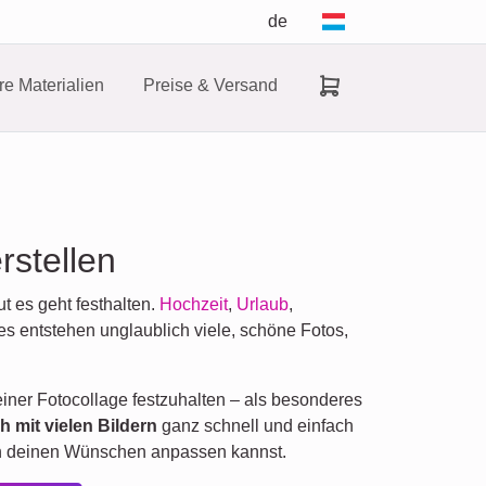
de
e Materialien
Preise & Versand
rstellen
 es geht festhalten.
Hochzeit
,
Urlaub
,
s entstehen unglaublich viele, schöne Fotos,
ner Fotocollage festzuhalten – als besonderes
h mit vielen Bildern
ganz schnell und einfach
ch deinen Wünschen anpassen kannst.