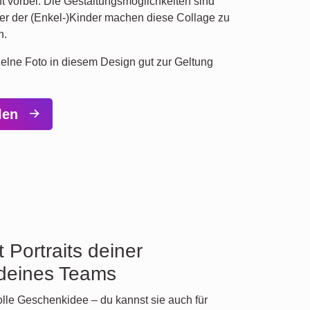
t vorbei. Die Gestaltungsmöglichkeiten sind
der der (Enkel-)Kinder machen diese Collage zu
n.
nzelne Foto in diesem Design gut zur Geltung
llen
 Portraits deiner
 deines Teams
tolle Geschenkidee – du kannst sie auch für