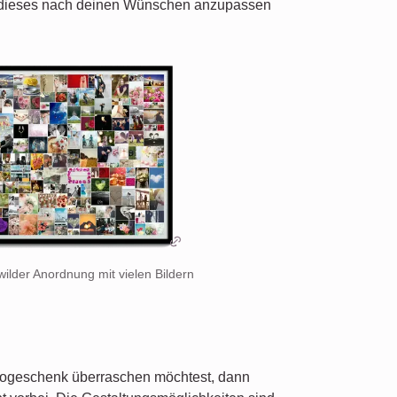
 dieses nach deinen Wünschen anzupassen
wilder Anordnung mit vielen Bildern
ogeschenk überraschen möchtest, dann