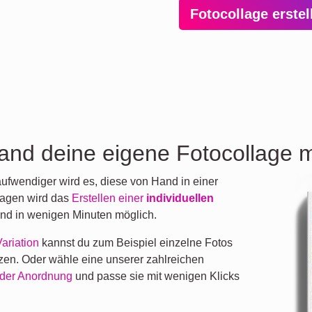
Fotocollage erste
wand deine eigene Fotocollage m
ufwendiger wird es, diese von Hand in einer
lagen wird das
Erstellen einer
individuellen
und in wenigen Minuten möglich.
ariation
kannst du zum Beispiel einzelne Fotos
en. Oder wähle eine unserer zahlreichen
lder Anordnung
und passe sie mit wenigen Klicks