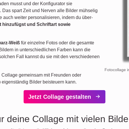
hladen musst und der Konfigurator sie
. Das spart Zeit und Nerven alle Bilder mühselig
e auch weiter personalisieren, indem du über-
hinzufügst und Schriftart sowie
warz-Weiß
für einzelne Fotos oder die gesamte
Bildern in unterschiedlichen Farben kann die
solchen Fall kannst du sie mit den verschiedenen
Fotocollage i
die Collage gemeinsam mit Freunden oder
) eigenständig Bilder beisteuern kann.
Jetzt Collage gestalten
ür deine Collage mit vielen Bilde