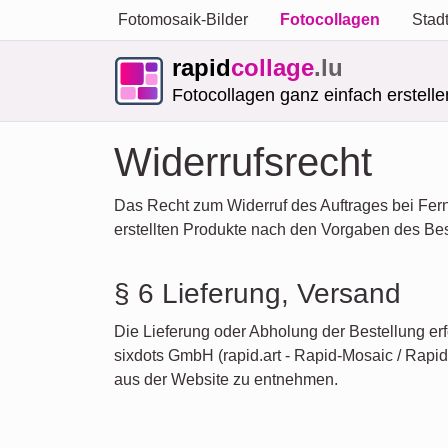
Fotomosaik-Bilder
Fotocollagen
Stad
rapid
collage
.lu
Fotocollagen ganz einfach erstelle
Widerrufsrecht
Das Recht zum Widerruf des Auftrages bei Fern
erstellten Produkte nach den Vorgaben des Best
§ 6 Lieferung, Versand
Die Lieferung oder Abholung der Bestellung er
sixdots GmbH (rapid.art - Rapid-Mosaic / Rapid
aus der Website zu entnehmen.