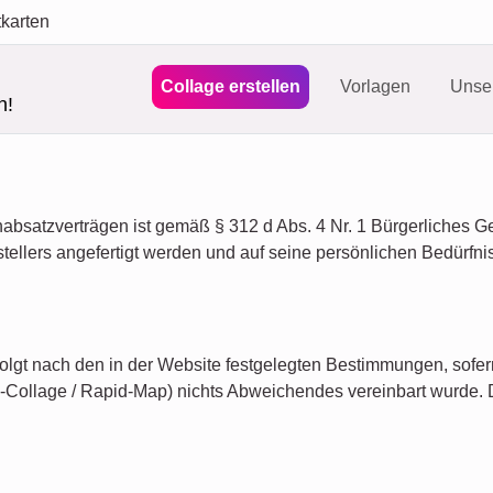
tkarten
Collage erstellen
Vorlagen
Unser
n!
absatzverträgen ist gemäß § 312 d Abs. 4 Nr. 1 Bürgerliches 
ellers angefertigt werden und auf seine persönlichen Bedürfni
folgt nach den in der Website festgelegten Bestimmungen, sofe
-Collage / Rapid-Map) nichts Abweichendes vereinbart wurde. D