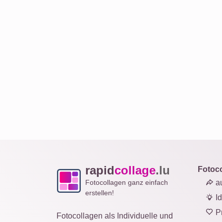
rapid
collage
.lu
Fotoc
Fotocollagen ganz einfach
au
erstellen!
I
Pr
Fotocollagen als Individuelle und