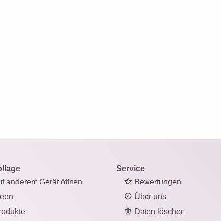
ollage
Service
f anderem Gerät öffnen
Bewertungen
deen
Über uns
odukte
Daten löschen