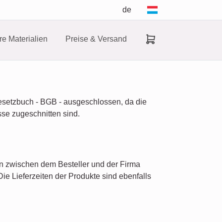
de
e Materialien
Preise & Versand
Gesetzbuch - BGB - ausgeschlossen, da die
sse zugeschnitten sind.
rn zwischen dem Besteller und der Firma
ie Lieferzeiten der Produkte sind ebenfalls