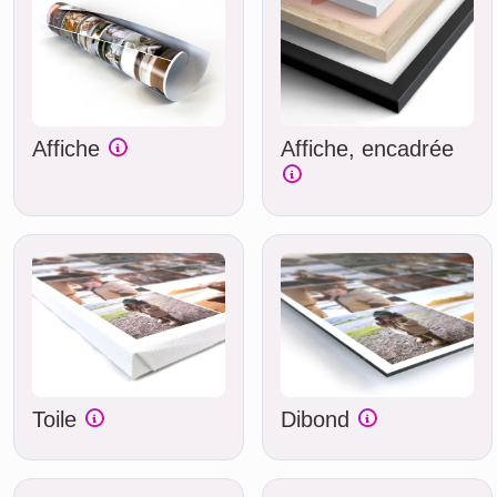
Affiche
Affiche, encadrée
Toile
Dibond