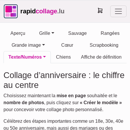
rapid
collage
.lu
Aperçu
Grille
Sauvage
Rangées
Grande image
Cœur
Scrapbooking
Texte/Numéros
Chiens
Affiche de définition
Collage d’anniversaire : le chiffre
au centre
Choisissez maintenant la
mise en page
souhaitée et le
nombre de photos
, puis cliquez sur
« Créer le modèle »
pour concevoir votre collage photo personnalisé.
Célébrez des étapes importantes comme un 18e, 30e, 40e
ou 50e anniversaire, mais aussi des mariages ou des