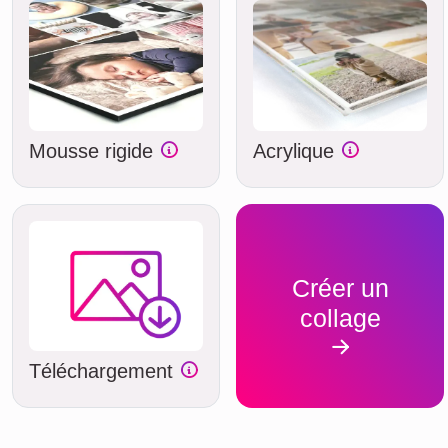
Mousse rigide
Acrylique
Créer un
collage
Téléchargement