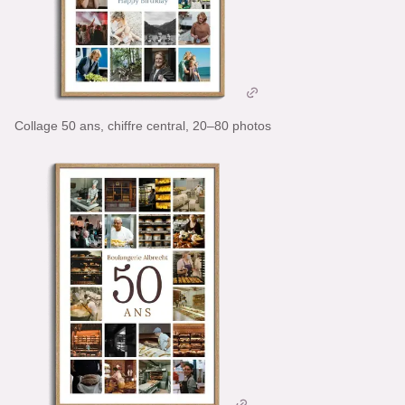
Collage 50 ans, chiffre central, 20–80 photos