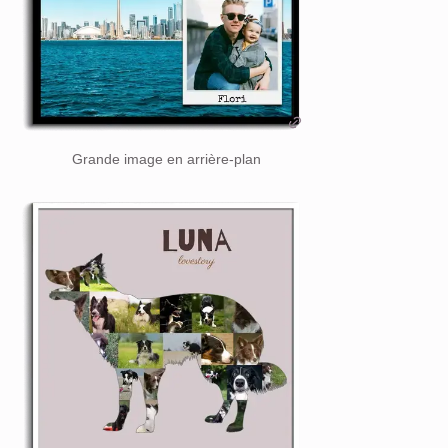
Grande image en arrière-plan