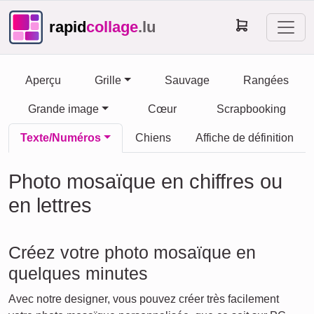
rapid
collage
.lu
Aperçu
Grille
Sauvage
Rangées
Grande image
Cœur
Scrapbooking
Texte/Numéros
Chiens
Affiche de définition
Photo mosaïque en chiffres ou
en lettres
Créez votre photo mosaïque en
quelques minutes
Avec notre designer, vous pouvez créer très facilement