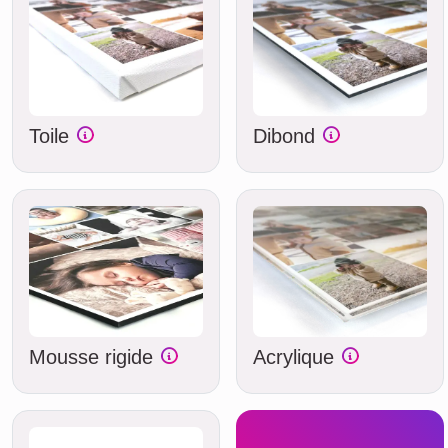
Toile
Dibond
Mousse rigide
Acrylique