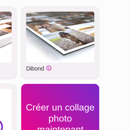
Dibond
Créer un collage
photo
maintenant