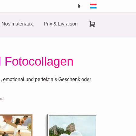
fr
Nos matériaux
Prix & Livraison
 Fotocollagen
h, emotional und perfekt als Geschenk oder
és