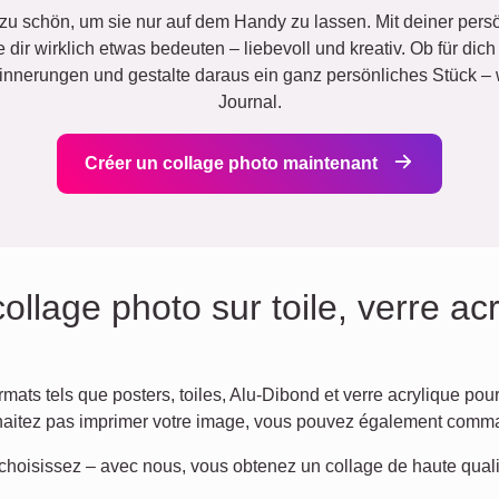
u schön, um sie nur auf dem Handy zu lassen. Mit deiner per
e dir wirklich etwas bedeuten – liebevoll und kreativ. Ob für dic
innerungen und gestalte daraus ein ganz persönliches Stück – 
Journal.
Créer un collage photo maintenant
llage photo sur toile, verre ac
ats tels que posters, toiles, Alu-Dibond et verre acrylique pour
haitez pas imprimer votre image, vous pouvez également comm
 choisissez – avec nous, vous obtenez un collage de haute quali