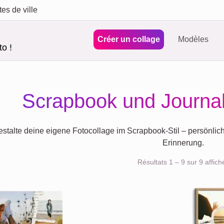
tes de ville
Créer un collage
Modèles
o !
Scrapbook und Journal
stalte deine eigene Fotocollage im Scrapbook-Stil – persönlic
Erinnerung.
Résultats 1 – 9 sur 9 affich