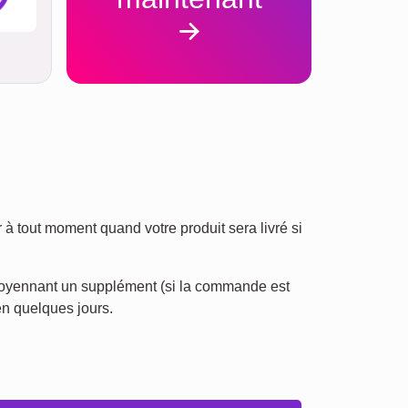
à tout moment quand votre produit sera livré si
s moyennant un supplément (si la commande est
en quelques jours.