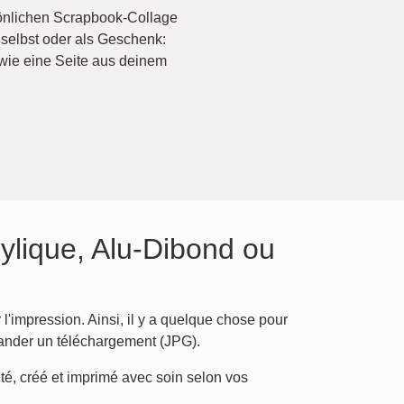
sönlichen Scrapbook-Collage
h selbst oder als Geschenk:
wie eine Seite aus deinem
rylique, Alu-Dibond ou
 l'impression. Ainsi, il y a quelque chose pour
ander un téléchargement (JPG).
té, créé et imprimé avec soin selon vos