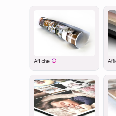
Affiche
Aff