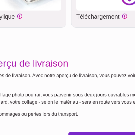
ylique
Téléchargement
erçu de livraison
de livraison. Avec notre aperçu de livraison, vous pouvez voir 
e collage photo pourrait vous parvenir sous deux jours ouvrable
rd, votre collage - selon le matériau - sera en route vers vous 
dommages ou pertes lors du transport.