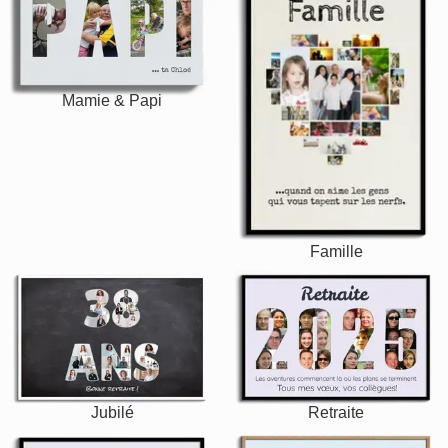
Mamie & Papi
Famille
Jubilé
Retraite