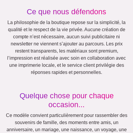
Chats
Chiens