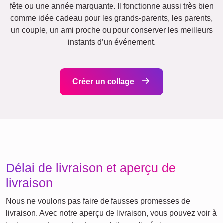
XXL
Affiche de définition
Deuil pour animaux de
Deuil
compagnie