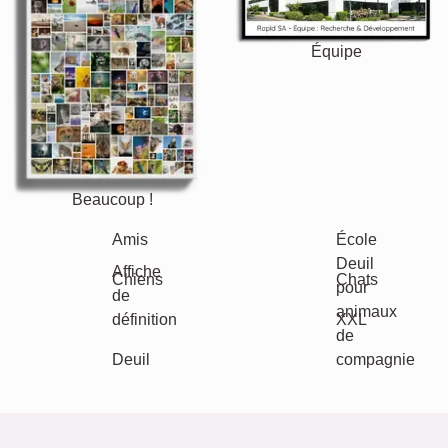
Équipe
Beaucoup !
Amis
École