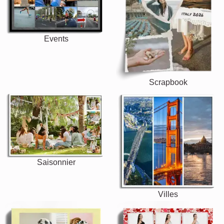
Events
Scrapbook
Saisonnier
Villes