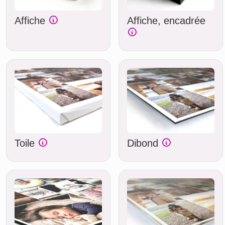
Affiche
Affiche, encadrée
Toile
Dibond