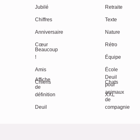
Classique
Naissance
Maman & Papa
Enfants