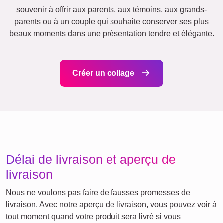
Texte
Chiffres
Anniversaire