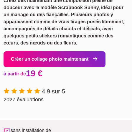
Créez dès maintenant une composition pleine de
douceur avec le modèle Scrapbook-Sunny, idéal pour
un mariage ou des fiançailles. Plusieurs photos y
apparaissent comme de vrais tirages posés librement,
accompagnés de détails chauds et délicats, avec
quelques petits stickers romantiques comme des
cœurs, des nœuds ou des fleurs.
Créer un collage photo maintenant
19 €
à partir de
4.9 sur 5
2027 évaluations
sans installation de