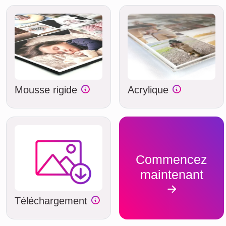
Mousse rigide
Acrylique
Commencez
maintenant
Téléchargement