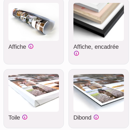
Affiche
Affiche, encadrée
Toile
Dibond