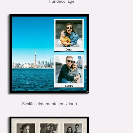
Hundecollage
Schlüsselmomente im Urlaub