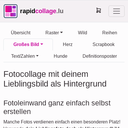
rapid
collage
.lu
Übersicht
Raster
Wild
Reihen
Großes Bild
Herz
Scrapbook
Text/Zahlen
Hunde
Definitionsposter
Fotocollage mit deinem
Lieblingsbild als Hintergrund
Fotoleinwand ganz einfach selbst
erstellen
Manche Fotos verdienen einfach einen besonderen Platz!