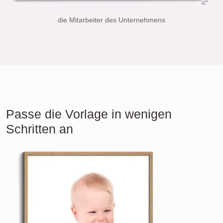
die Mitarbeiter des Unternehmens
Passe die Vorlage in wenigen
Schritten an