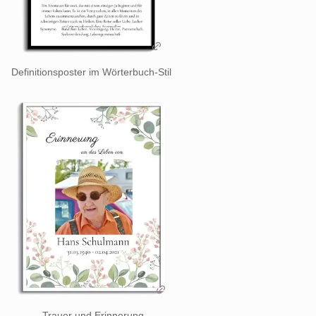
Definitionsposter im Wörterbuch-Stil
Trauer und Erinnerung