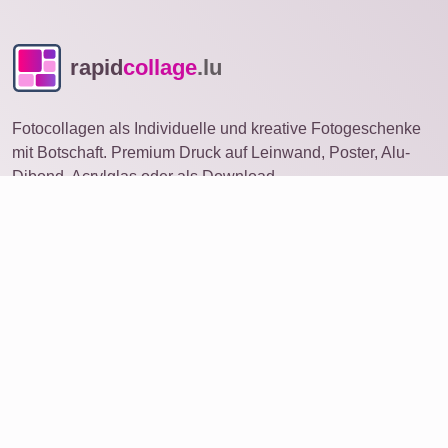
rapid
collage
.lu
Fotocollagen als Individuelle und kreative Fotogeschenke
mit Botschaft. Premium Druck auf Leinwand, Poster, Alu-
Dibond, Acrylglas oder als Download.
Fotocollage
auf anderem Gerät öffnen
Ideen
Produkte
Foto bestellen
Collage mit vielen Fotos
Service