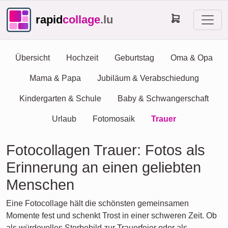
rapid
collage
.lu
Übersicht
Hochzeit
Geburtstag
Oma & Opa
Mama & Papa
Jubiläum & Verabschiedung
Kindergarten & Schule
Baby & Schwangerschaft
Urlaub
Fotomosaik
Trauer
Fotocollagen Trauer: Fotos als
Erinnerung an einen geliebten
Menschen
Eine Fotocollage hält die schönsten gemeinsamen
Momente fest und schenkt Trost in einer schweren Zeit. Ob
als würdevolles Sterbebild zur Trauerfeier oder als