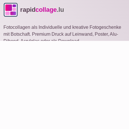
rapid
collage
.lu
Fotocollagen als Individuelle und kreative Fotogeschenke
mit Botschaft. Premium Druck auf Leinwand, Poster, Alu-
Dibond, Acrylglas oder als Download.
Fotocollage
auf anderem Gerät öffnen
Ideen
Produkte
Foto bestellen
Collage mit vielen Fotos
Service
Bewertungen