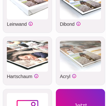
Leinwand
Dibond
Hartschaum
Acryl
Jetzt