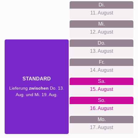
Di.
11. August
Mi.
12. August
Do.
13. August
Fr.
14. August
STANDARD
Sa.
Lieferung
zwischen
Do. 13.
15. August
Aug. und Mi. 19. Aug.
So.
16. August
Mo.
17. August