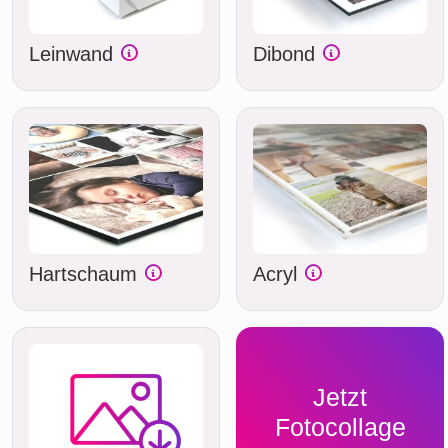
Leinwand
Dibond
Hartschaum
Acryl
Jetzt
Fotocollage