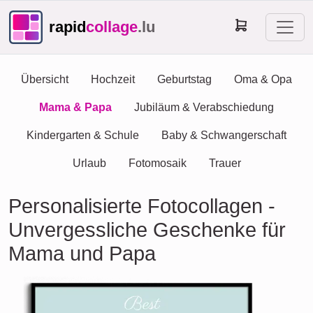
rapid
collage
.lu
Übersicht
Hochzeit
Geburtstag
Oma & Opa
Mama & Papa
Jubiläum & Verabschiedung
Kindergarten & Schule
Baby & Schwangerschaft
Urlaub
Fotomosaik
Trauer
Personalisierte Fotocollagen -
Unvergessliche Geschenke für
Mama und Papa