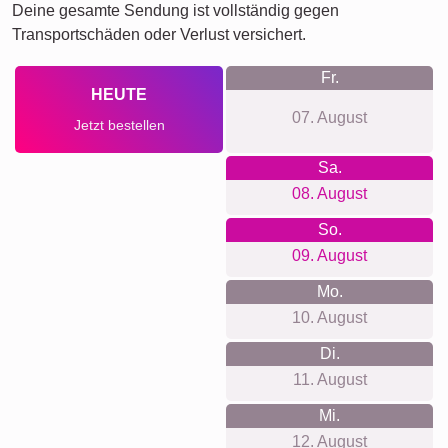
Deine gesamte Sendung ist vollständig gegen
Transportschäden oder Verlust versichert.
Fr.
HEUTE
07. August
Jetzt bestellen
Sa.
08. August
So.
09. August
Mo.
10. August
Di.
11. August
Mi.
12. August