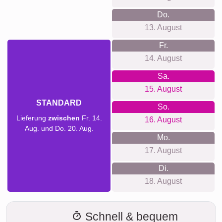
Do.
13. August
Fr.
14. August
Sa.
15. August
STANDARD
So.
Lieferung
zwischen
Fr. 14.
16. August
Aug. und Do. 20. Aug.
Mo.
17. August
Di.
18. August
Schnell & bequem