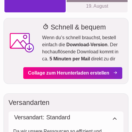
19. August
Schnell & bequem
Wenn du’s schnell brauchst, bestell
einfach die
Download-Version
. Der
hochauflösende Download kommt in
ca.
5 Minuten per Mail
direkt zu dir
Collage zum Herunterladen erstellen
Versandarten
Versandart: Standard
Da wir unsere Ressourcen so effizient und