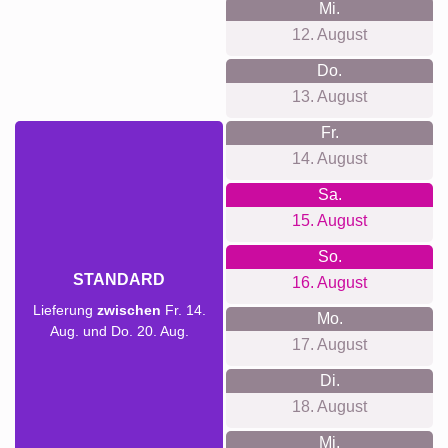
Mi.
12. August
Do.
13. August
Fr.
14. August
Sa.
15. August
So.
STANDARD
16. August
Lieferung
zwischen
Fr. 14.
Mo.
Aug. und Do. 20. Aug.
17. August
Di.
18. August
Mi.