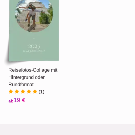
Reisefotos-Collage mit
Hintergrund oder
Rundformat
(1)
19 €
ab