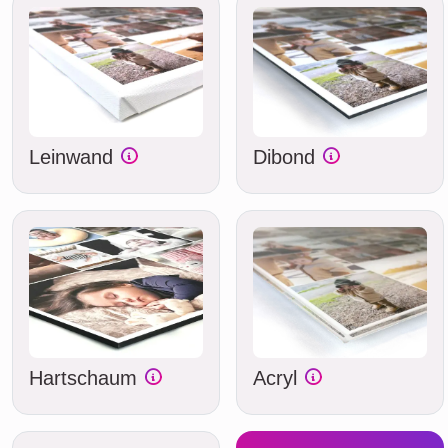
Leinwand
Dibond
Hartschaum
Acryl