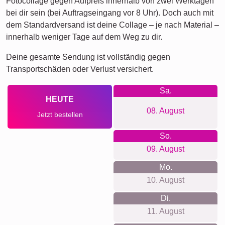
Fotocollage gegen Aufpreis innerhalb von zwei Werktagen
bei dir sein (bei Auftragseingang vor 8 Uhr). Doch auch mit
dem Standardversand ist deine Collage – je nach Material –
innerhalb weniger Tage auf dem Weg zu dir.
Deine gesamte Sendung ist vollständig gegen
Transportschäden oder Verlust versichert.
Sa.
HEUTE
08. August
Jetzt bestellen
So.
09. August
Mo.
10. August
Di.
11. August