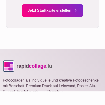
Jetzt Stadtkarte erstellen
rapid
collage
.lu
Fotocollagen als Individuelle und kreative Fotogeschenke
mit Botschaft. Premium Druck auf Leinwand, Poster, Alu-
Dibond, Acrylglas oder als Download.