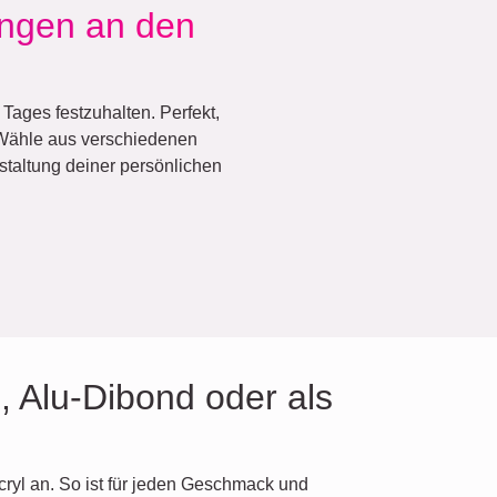
ungen an den
Tages festzuhalten. Perfekt,
 Wähle aus verschiedenen
staltung deiner persönlichen
, Alu-Dibond oder als
cryl an. So ist für jeden Geschmack und