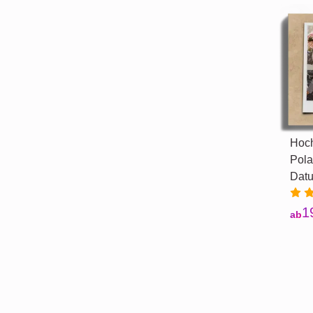
Hoch
Pola
Dat
1
ab