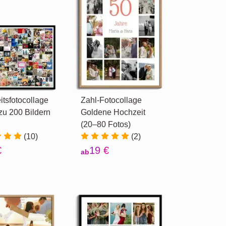
tsfotocollage
Zahl-Fotocollage
 zu 200 Bildern
Goldene Hochzeit
(20–80 Fotos)
(10)
(2)
€
19 €
ab