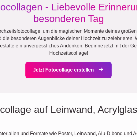
tocollagen - Liebevolle Erinner
besonderen Tag
Hochzeitsfotocollage, um die magischen Momente deines großen 
d die besonderen Augenblicke deiner Hochzeit zu zelebrieren.
stalte ein unvergessliches Andenken. Beginne jetzt mit der Ge
Hochzeitscollage!
Jetzt Fotocollage erstellen
collage auf Leinwand, Acrylglas
Materialien und Formate wie Poster, Leinwand, Alu-Dibond und A