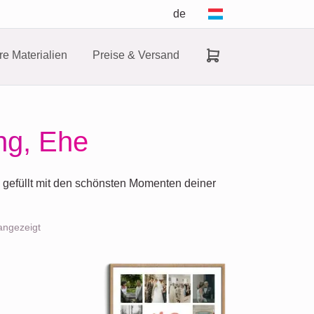
de
e Materialien
Preise & Versand
ng, Ehe
, gefüllt mit den schönsten Momenten deiner
angezeigt