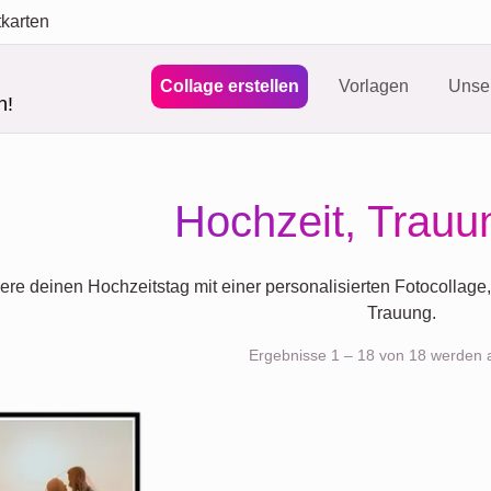
tkarten
Collage erstellen
Vorlagen
Unser
n!
Hochzeit, Trauu
ere deinen Hochzeitstag mit einer personalisierten Fotocollage
Trauung.
Ergebnisse 1 – 18 von 18 werden 