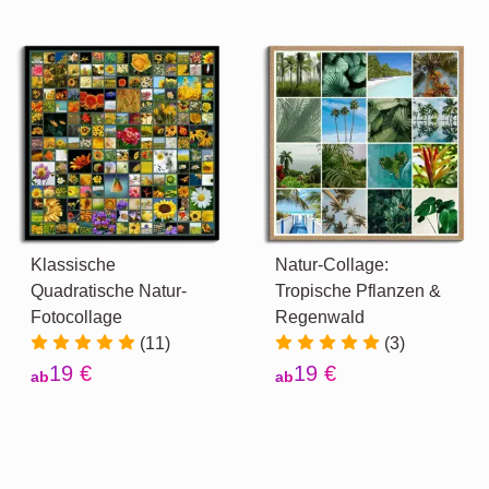
Klassische
Natur-Collage:
Quadratische Natur-
Tropische Pflanzen &
Fotocollage
Regenwald
(11)
(3)
19 €
19 €
ab
ab