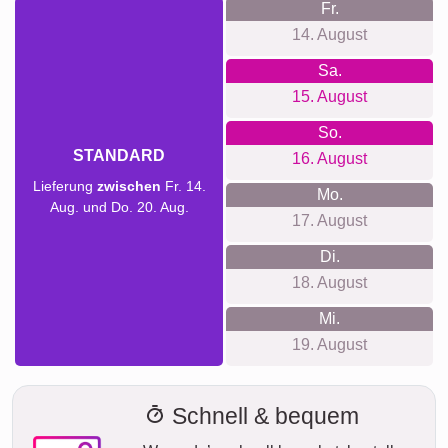
Fr.
14. August
Sa.
15. August
So.
STANDARD
16. August
Lieferung
zwischen
Fr. 14.
Mo.
Aug. und Do. 20. Aug.
17. August
Di.
18. August
Mi.
19. August
Schnell & bequem