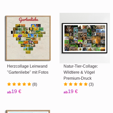
Herzcollage Leinwand
Natur-Tier-Collage:
"Gartenliebe" mit Fotos
Wildtiere & Vögel
Premium-Druck
(8)
(3)
19 €
19 €
ab
ab