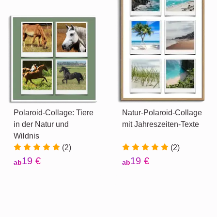
Polaroid-Collage: Tiere
Natur-Polaroid-Collage
in der Natur und
mit Jahreszeiten-Texte
Wildnis
(2)
(2)
19 €
19 €
ab
ab