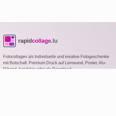
rapid
collage
.lu
Fotocollagen als Individuelle und kreative Fotogeschenke
mit Botschaft. Premium Druck auf Leinwand, Poster, Alu-
Dibond, Acrylglas oder als Download.
Fotocollage
auf anderem Gerät öffnen
Ideen
Produkte
Foto bestellen