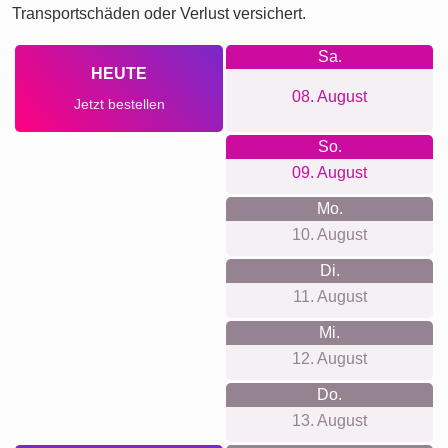
Transportschäden oder Verlust versichert.
Sa.
HEUTE
08. August
Jetzt bestellen
So.
09. August
Mo.
10. August
Di.
11. August
Mi.
12. August
Do.
13. August