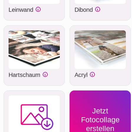
Leinwand
Dibond
Hartschaum
Acryl
Jetzt
Fotocollage
erstellen