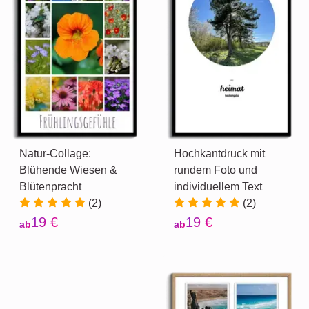
Natur-Collage:
Hochkantdruck mit
Blühende Wiesen &
rundem Foto und
Blütenpracht
individuellem Text
(2)
(2)
19 €
19 €
ab
ab