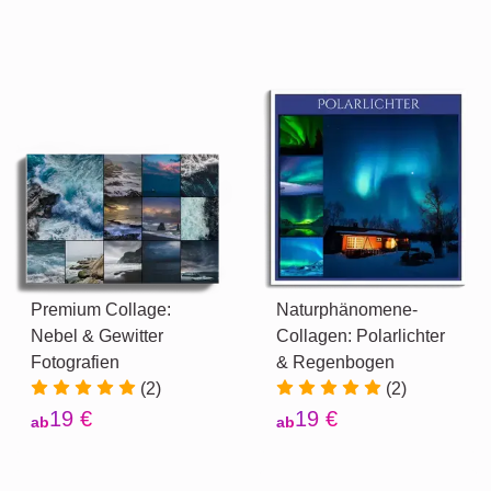
Premium Collage:
Naturphänomene-
Nebel & Gewitter
Collagen: Polarlichter
Fotografien
& Regenbogen
(2)
(2)
19 €
19 €
ab
ab