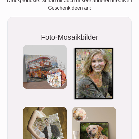
Druckprodukte. Schau dir auch unsere anderen kreativen
Geschenkideen an:
Foto-Mosaikbilder