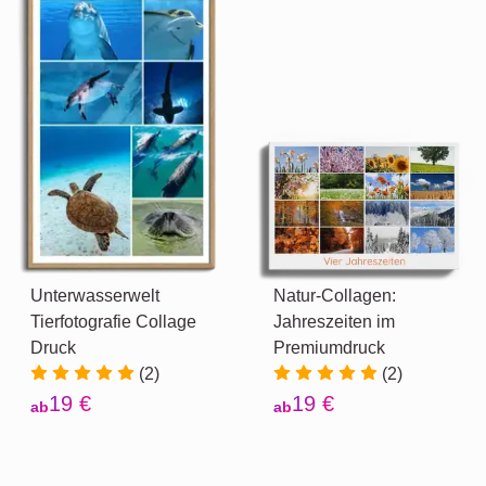
Unterwasserwelt
Natur-Collagen:
Tierfotografie Collage
Jahreszeiten im
Druck
Premiumdruck
(2)
(2)
19 €
19 €
ab
ab