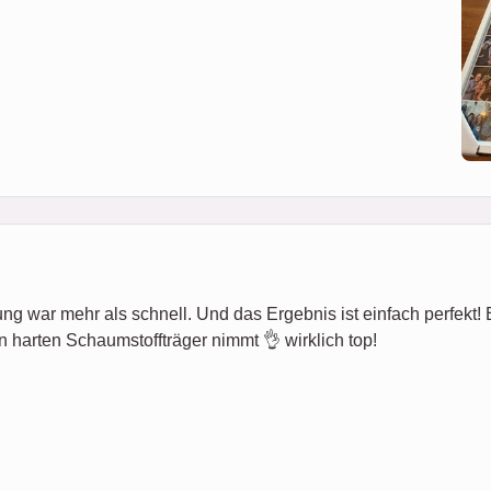
ung war mehr als schnell. Und das Ergebnis ist einfach perfekt! Es 
n harten Schaumstoffträger nimmt 👌 wirklich top!