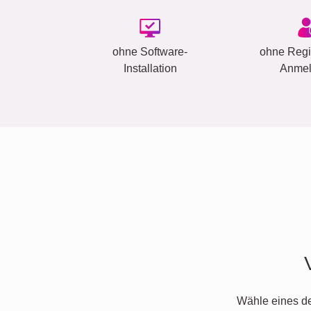
ohne Software-
ohne Regis
Installation
Anme
Wähle eines d