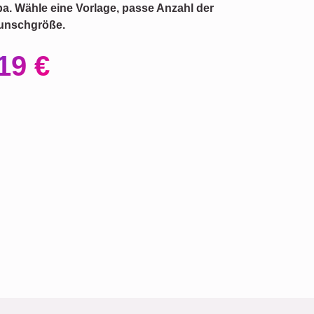
pa. Wähle eine Vorlage, passe Anzahl der
 Wunschgröße.
19 €