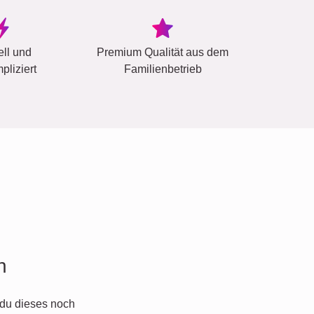
ell und
Premium Qualität aus dem
pliziert
Familienbetrieb
n
du dieses noch