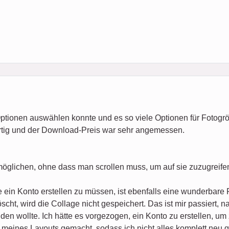
Optionen auswählen konnte und es so viele Optionen für Fotogr
rtig und der Download-Preis war sehr angemessen.
möglichen, ohne dass man scrollen muss, um auf sie zuzugreife
 ein Konto erstellen zu müssen, ist ebenfalls eine wunderbare 
cht, wird die Collage nicht gespeichert. Das ist mir passiert, 
den wollte. Ich hätte es vorgezogen, ein Konto zu erstellen, um
meines Layouts gemacht, sodass ich nicht alles komplett neu g