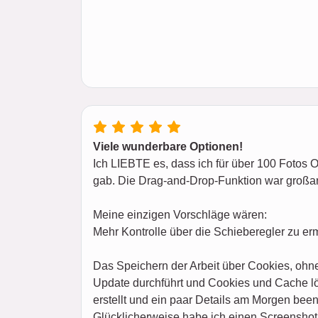
Viele wunderbare Optionen!
Ich LIEBTE es, dass ich für über 100 Fotos 
gab. Die Drag-and-Drop-Funktion war großa
Meine einzigen Vorschläge wären:
Mehr Kontrolle über die Schieberegler zu er
Das Speichern der Arbeit über Cookies, ohne
Update durchführt und Cookies und Cache lös
erstellt und ein paar Details am Morgen been
Glücklicherweise habe ich einen Screenshot 