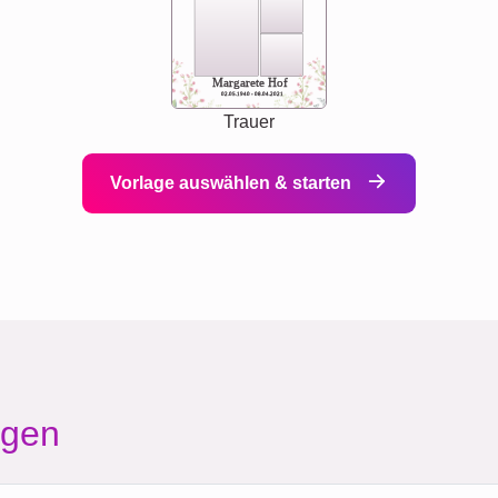
Margarete Hof
02.05.1940 - 08.04.2021
Trauer
Vorlage auswählen & starten
agen