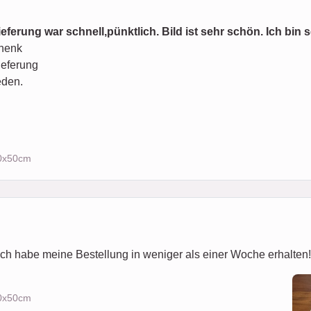
Lieferung war schnell,pünktlich. Bild ist sehr schön. Ich bin 
chenk
ieferung
ieden.
50x50cm
ich habe meine Bestellung in weniger als einer Woche erhalten! 
70x50cm