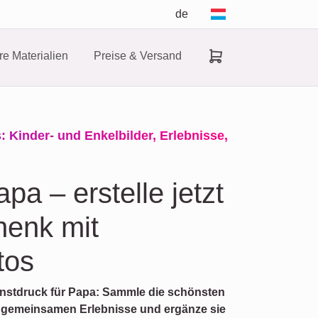
de
e Materialien
Preise & Versand
 Kinder- und Enkelbilder, Erlebnisse,
pa – erstelle jetzt
henk mit
tos
Kunstdruck für Papa: Sammle die schönsten
r gemeinsamen Erlebnisse und ergänze sie