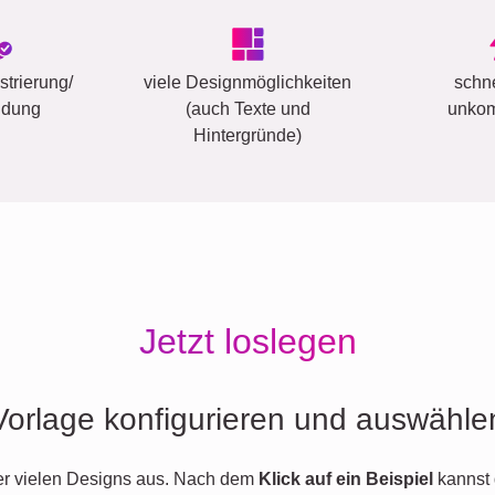
trierung/
viele Designmöglichkeiten
schn
ldung
(auch Texte und
unkom
Hintergründe)
Jetzt loslegen
Vorlage konfigurieren und auswähle
er vielen Designs aus. Nach dem
Klick auf ein Beispiel
kannst 