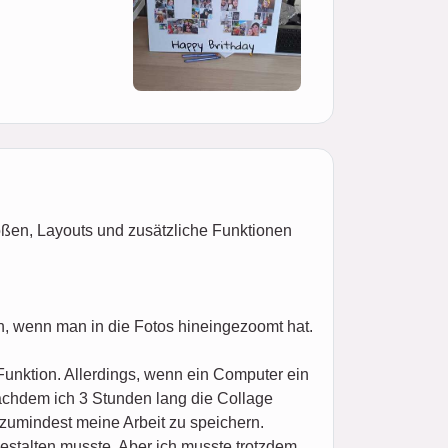
ößen, Layouts und zusätzliche Funktionen
n, wenn man in die Fotos hineingezoomt hat.
Funktion. Allerdings, wenn ein Computer ein
nachdem ich 3 Stunden lang die Collage
 zumindest meine Arbeit zu speichern.
estalten musste. Aber ich musste trotzdem