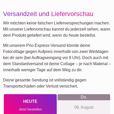
Retro
Herz
Team
Viele!
Schule