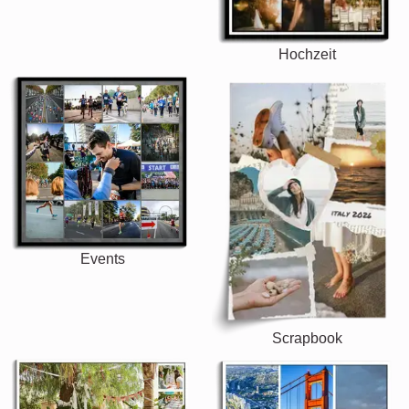
Hochzeit
Events
Scrapbook