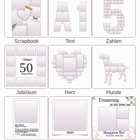
Text
Scrapbook
Text
Zahlen
<Name>
50
-Happy Birday-
Jubiläum
Herz
Hunde
Erinnerung
an das leben uan
Best Friend
[<NAME>] Noun, feminie
The person who understands you without explanation
you accepts just as you are. She's your partner in life's,
chaos your biggest supporter, and the one with whom
Margarete Hof
PARIS
you share your best memories.
Synonyms: Soulmate, closet confidante, sister at
heart person, life partner in adventure.
02.05.1940 - 08.04.2021