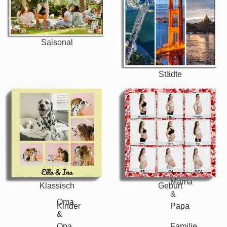
Saisonal
Städte
Klassisch
Geburt