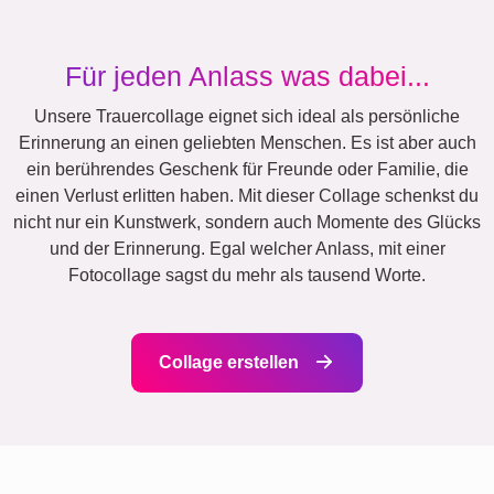
Geburtstag
Natur