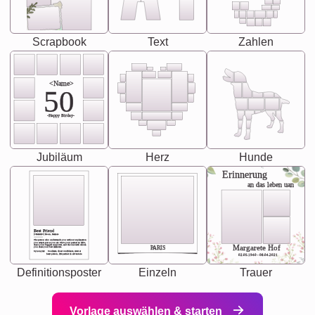
Scrapbook
Text
Zahlen
<Name>
50
-Happy Birday-
Jubiläum
Herz
Hunde
Erinnerung
an das leben uan
Best Friend
[<NAME>] Noun, feminie
The person who understands you without explanation
you accepts just as you are. She's your partner in life's,
chaos your biggest supporter, and the one with whom
Margarete Hof
PARIS
you share your best memories.
Synonyms: Soulmate, closet confidante, sister at
heart person, life partner in adventure.
02.05.1940 - 08.04.2021
Definitionsposter
Einzeln
Trauer
Vorlage auswählen & starten