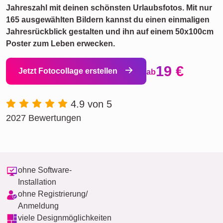
Jahreszahl mit deinen schönsten Urlaubsfotos. Mit nur
165 ausgewählten Bildern kannst du einen einmaligen
Jahresrückblick gestalten und ihn auf einem 50x100cm
Poster zum Leben erwecken.
19 €
Jetzt Fotocollage erstellen
ab
4.9 von 5
2027 Bewertungen
ohne Software-
Installation
ohne Registrierung/
Anmeldung
viele Designmöglichkeiten