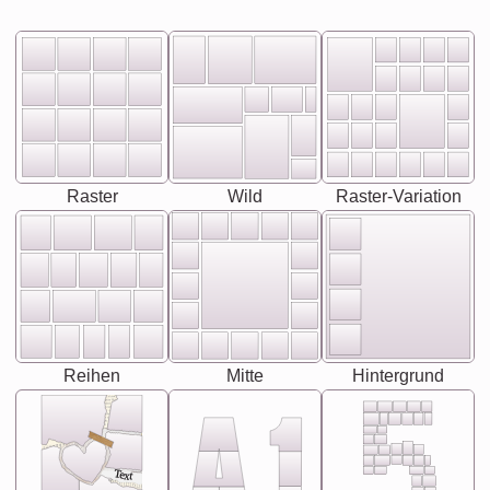
Raster
Wild
Raster-Variation
Reihen
Mitte
Hintergrund
Text