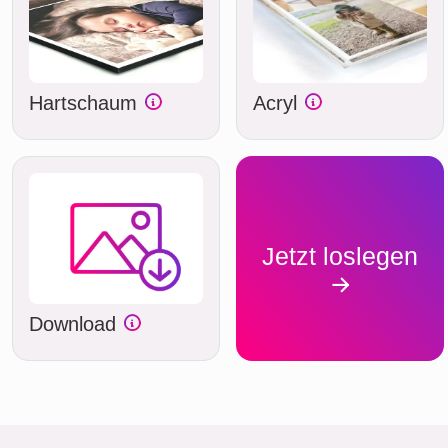
Hartschaum
Acryl
Jetzt loslegen
Download