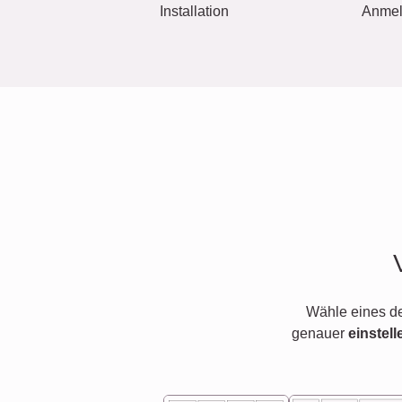
Installation
Anme
Wähle eines d
genauer
einstell