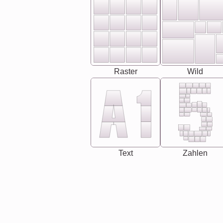
Raster
Wild
Text
Zahlen