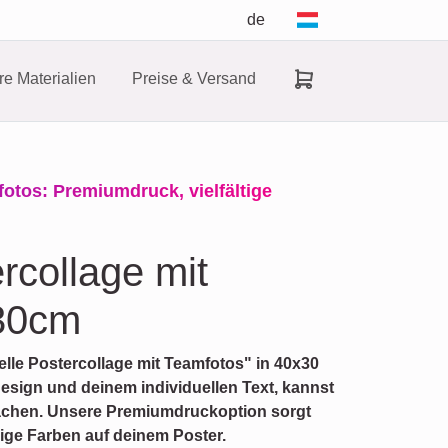
de
e Materialien
Preise & Versand
fotos: Premiumdruck, vielfältige
ercollage mit
30cm
uelle Postercollage mit Teamfotos" in 40x30
esign und deinem individuellen Text, kannst
achen. Unsere Premiumdruckoption sorgt
dige Farben auf deinem Poster.