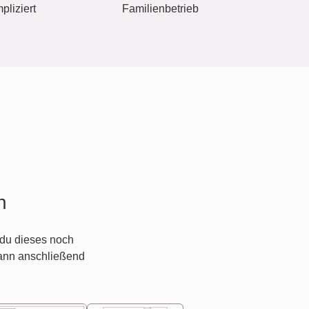
pliziert
Familienbetrieb
n
du dieses noch
ann anschließend