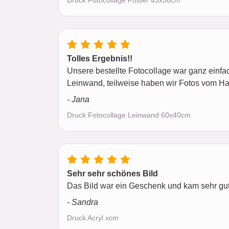
Druck Fotocollage Poster 45x30cm
Tolles Ergebnis!!
Unsere bestellte Fotocollage war ganz einfach
Leinwand, teilweise haben wir Fotos vom H
- Jana
Druck Fotocollage Leinwand 60x40cm
Sehr sehr schönes Bild
Das Bild war ein Geschenk und kam sehr gut
- Sandra
Druck Acryl xcm