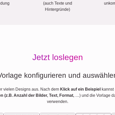
ldung
(auch Texte und
unkom
Hintergründe)
Jetzt loslegen
Vorlage konfigurieren und auswähle
er vielen Designs aus. Nach dem
Klick auf ein Beispiel
kannst 
en (z.B. Anzahl der Bilder, Text, Format,
…) und die Vorlage d
verwenden.