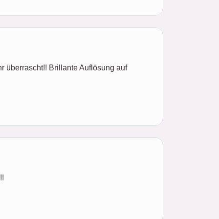
r überrascht!! Brillante Auflösung auf
!!