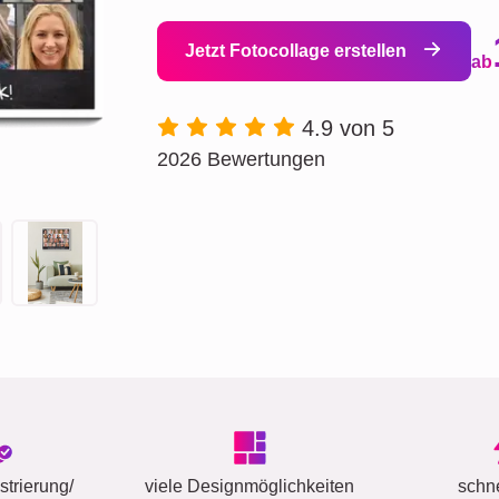
Jetzt Fotocollage erstellen
ab
4.9 von 5
2026 Bewertungen
trierung/
viele Designmöglichkeiten
schn