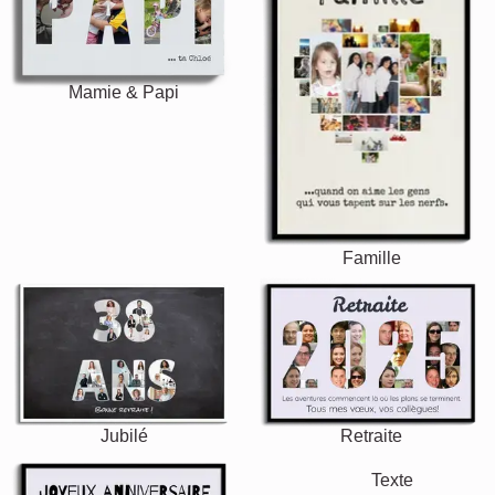
Mamie & Papi
Famille
Jubilé
Retraite