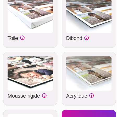
Toile
Dibond
Mousse rigide
Acrylique