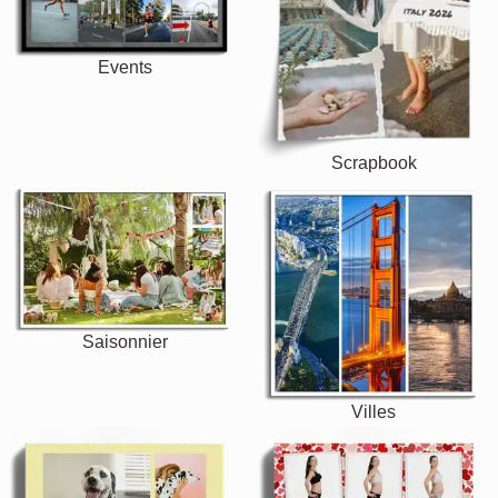
Events
Scrapbook
Saisonnier
Villes