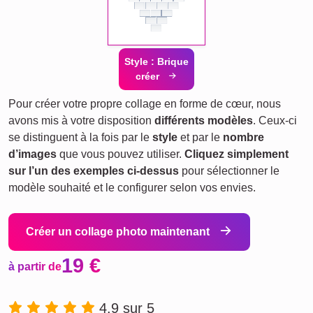
Style : Brique
créer
Pour créer votre propre collage en forme de cœur, nous
avons mis à votre disposition
différents modèles
. Ceux-ci
se distinguent à la fois par le
style
et par le
nombre
d’images
que vous pouvez utiliser.
Cliquez simplement
sur l’un des exemples ci-dessus
pour sélectionner le
modèle souhaité et le configurer selon vos envies.
Créer un collage photo maintenant
19 €
à partir de
4.9 sur 5