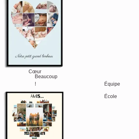
Nature
Rétro
Cœur