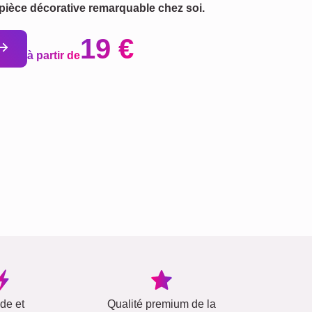
ièce décorative remarquable chez soi.
19 €
à partir de
ide et
Qualité premium de la