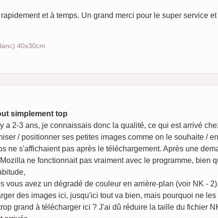
 rapidement et à temps. Un grand merci pour le super service et l
 blanc) 40x30cm
 tout simplement top
 y a 2-3 ans, je connaissais donc la qualité, ce qui est arrivé che
iser / positionner ses petites images comme on le souhaite / en
otos ne s'affichaient pas après le téléchargement. Après une dem
 Mozilla ne fonctionnait pas vraiment avec le programme, bien qu'
abitude,
 vous avez un dégradé de couleur en arrière-plan (voir NK - 2), s
rger des images ici, jusqu'ici tout va bien, mais pourquoi ne les 
rop grand à télécharger ici ? J'ai dû réduire la taille du fichie