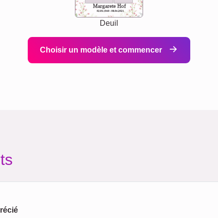
Margarete Hof
02.05.1940 - 08.04.2021
Deuil
Choisir un modèle et commencer
ts
récié