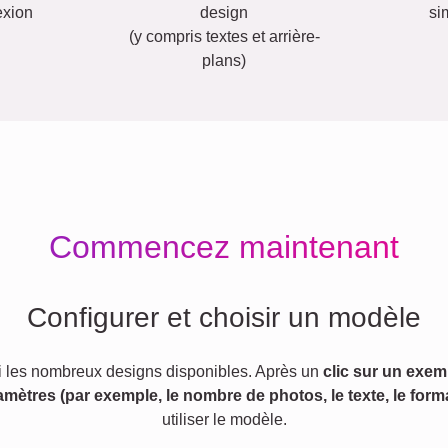
exion
design
si
(y compris textes et arrière-
plans)
Commencez maintenant
Configurer et choisir un modèle
 les nombreux designs disponibles. Après un
clic sur un exem
amètres (par exemple, le nombre de photos, le texte, le forma
utiliser le modèle.