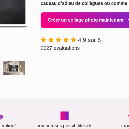
cadeau d’adieu de collègues ou comme p
Créer un collage photo maintenant
4.9 sur 5
2027 évaluations
ription/
nombreuses possibilités de
rap