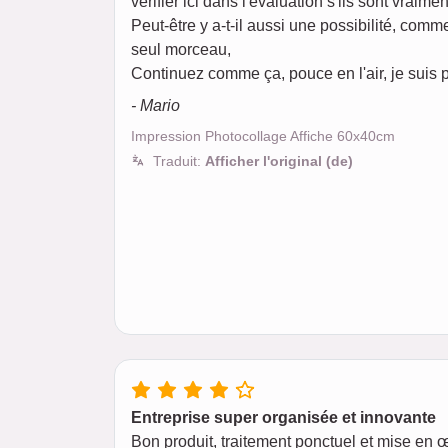
vérifier ici dans l'évaluation s'ils sont vraimen
Peut-être y a-t-il aussi une possibilité, com
seul morceau,
Continuez comme ça, pouce en l'air, je suis p
- Mario
Impression Photocollage Affiche 60x40cm
Traduit:
Afficher l'original (de)
Entreprise super organisée et innovante
Bon produit, traitement ponctuel et mise en