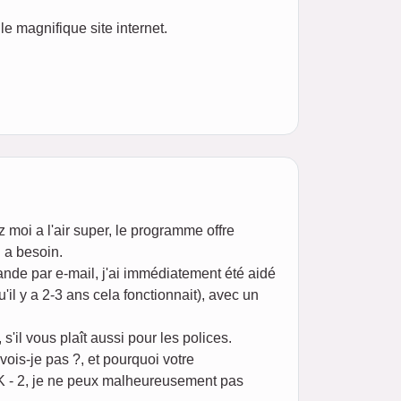
e magnifique site internet.
z moi a l'air super, le programme offre
 a besoin.
ande par e-mail, j'ai immédiatement été aidé
il y a 2-3 ans cela fonctionnait), avec un
'il vous plaît aussi pour les polices.
vois-je pas ?, et pourquoi votre
r NK - 2, je ne peux malheureusement pas