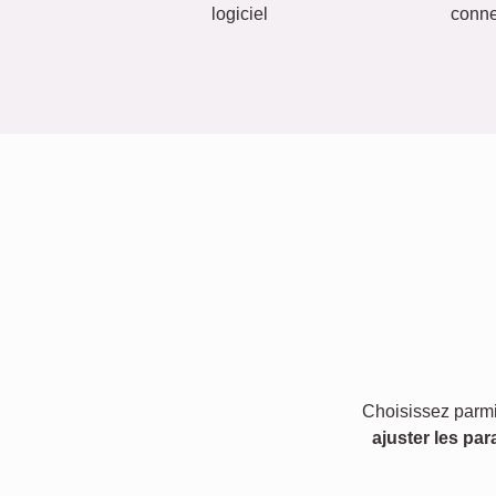
logiciel
conn
Choisissez parmi
ajuster les par