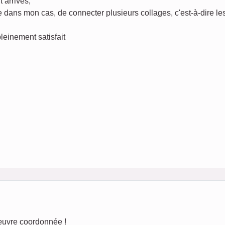
t arrivés,
me dans mon cas, de connecter plusieurs collages, c'est-à-dire l
leinement satisfait
 œuvre coordonnée !