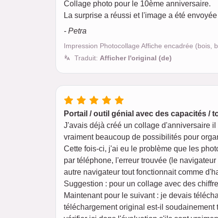
Collage photo pour le 10ème anniversaire.
La surprise a réussi et l'image a été envoyée
- Petra
Impression Photocollage Affiche encadrée (bois,
Traduit:
Afficher l'original (de)
Portail / outil génial avec des capacités /
J'avais déjà créé un collage d'anniversaire il
vraiment beaucoup de possibilités pour organ
Cette fois-ci, j'ai eu le problème que les ph
par téléphone, l'erreur trouvée (le navigateur
autre navigateur tout fonctionnait comme d'h
Suggestion : pour un collage avec des chiffres
Maintenant pour le suivant : je devais télécha
téléchargement original est-il soudainement t