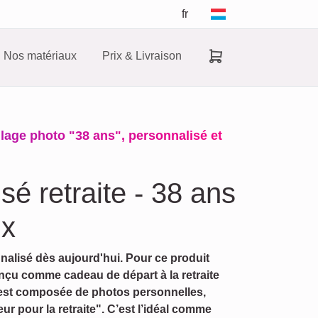
fr
Nos matériaux
Prix & Livraison
llage photo "38 ans", personnalisé et
sé retraite - 38 ans
ux
nalisé dès aujourd'hui. Pour ce produit
nçu comme cadeau de départ à la retraite
est composée de photos personnelles,
 pour la retraite". C’est l’idéal comme