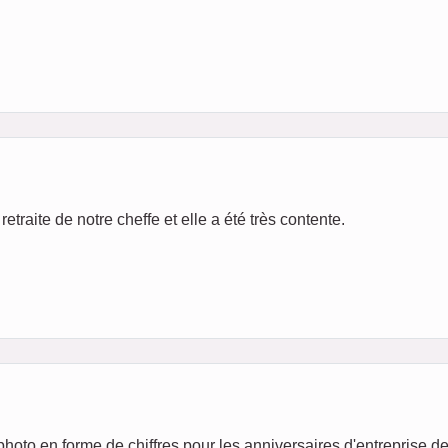
retraite de notre cheffe et elle a été très contente.
hoto en forme de chiffres pour les anniversaires d'entreprise de