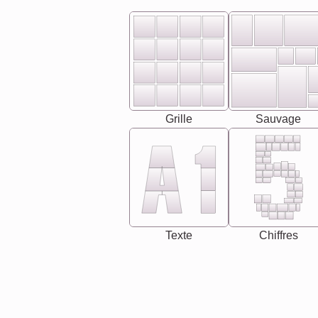
Grille
Sauvage
Texte
Chiffres