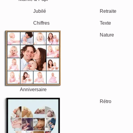
Famille
Jubilé
Retraite