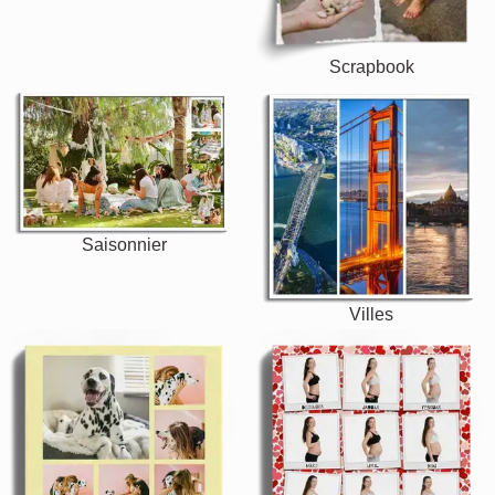
Scrapbook
Saisonnier
Villes