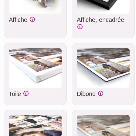
Affiche
Affiche, encadrée
Toile
Dibond