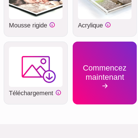
Mousse rigide
Acrylique
Commencez
maintenant
Téléchargement