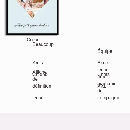
Texte
Chiffres
Anniversaire
Nature