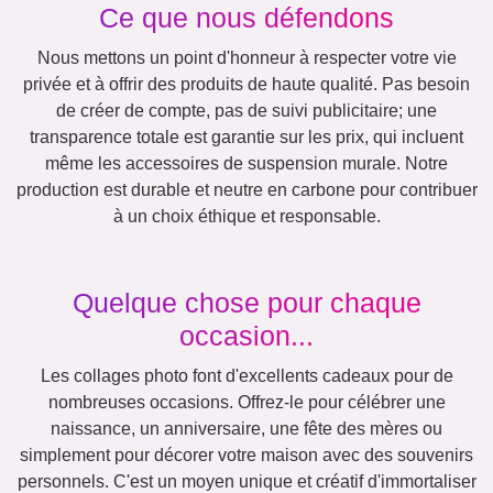
Rétro
Cœur
Équipe