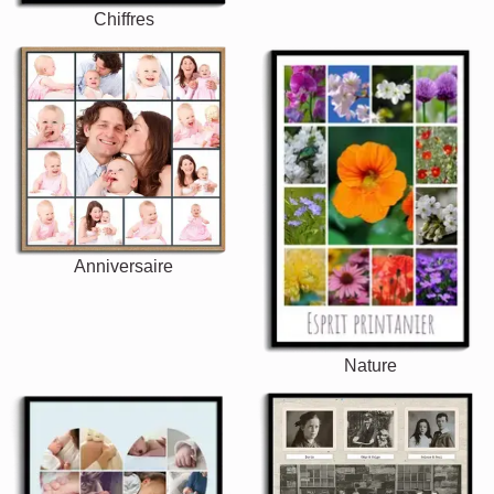
Chiffres
Anniversaire
Nature