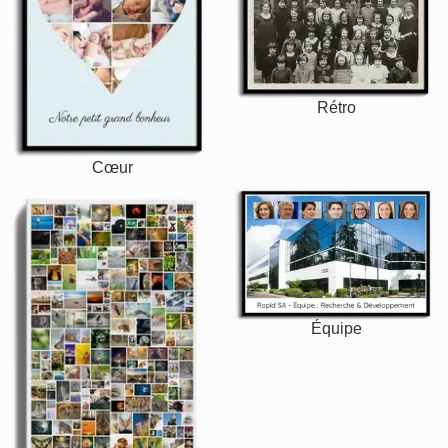
Rétro
Cœur
Équipe