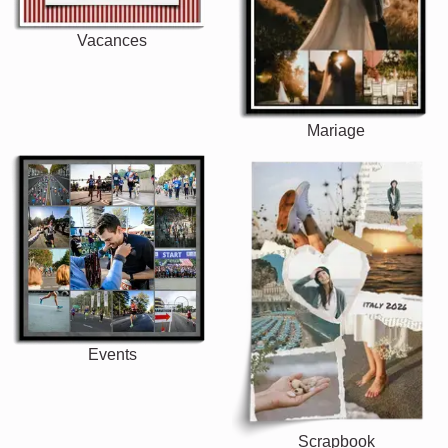
Vacances
Mariage
Events
Scrapbook