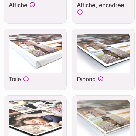
Affiche
Affiche, encadrée
Toile
Dibond