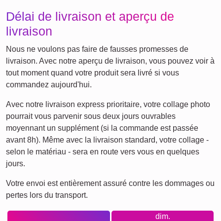
transparence. Pas besoin de créer de compte ni de craindre
le suivi de données. Nous garantissons des prix
transparents et sans surprises, le tout dans un cadre
éthique et durable.
Quelque chose pour chaque
occasion...
Les occasions pour offrir un tel cadeau sont nombreuses.
Célébrez un départ, un anniversaire ou un jalon spécial en
offrant une attention délicate. C'est également parfait pour
remercier un enseignant ou honorer un moment partagé.
Créer un collage