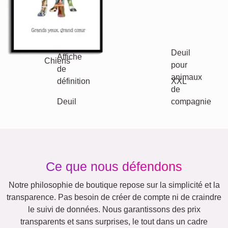
Chats
Chiens
XXL
Affiche de définition