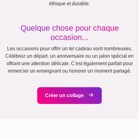
Deuil pour animaux de
Deuil
compagnie
Ce que nous défendons
Notre philosophie de boutique repose sur la simplicité et la