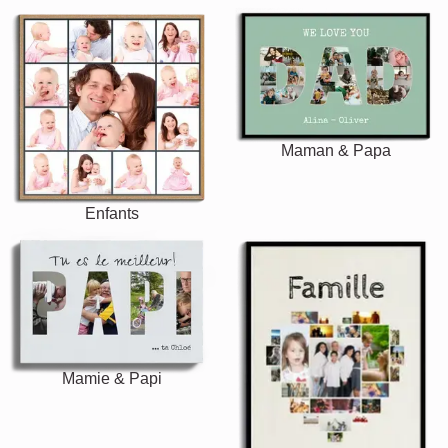
Maman & Papa
Enfants
Mamie & Papi