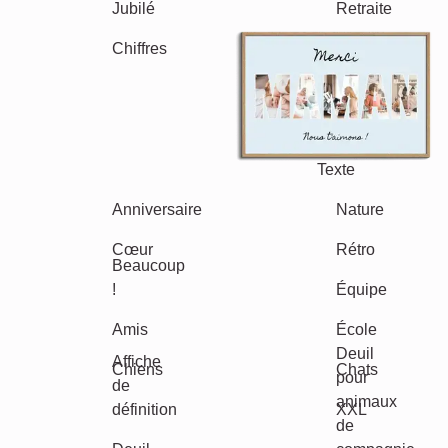
Mamie & Papi
Famille