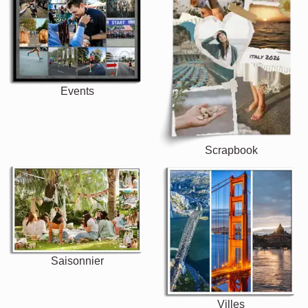
Events
Scrapbook
Saisonnier
Villes