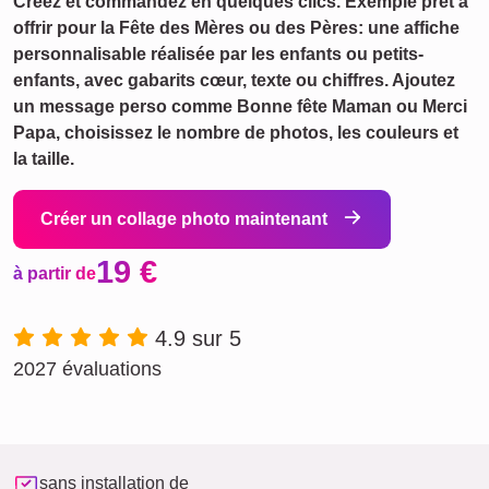
Créez et commandez en quelques clics. Exemple prêt à
offrir pour la Fête des Mères ou des Pères: une affiche
personnalisable réalisée par les enfants ou petits-
enfants, avec gabarits cœur, texte ou chiffres. Ajoutez
un message perso comme Bonne fête Maman ou Merci
Papa, choisissez le nombre de photos, les couleurs et
la taille.
Créer un collage photo maintenant
19 €
à partir de
4.9 sur 5
2027 évaluations
sans installation de