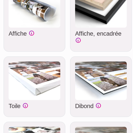
Affiche
Affiche, encadrée
Toile
Dibond