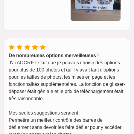
De nombreuses options merveilleuses !
J'ai ADORÉ le fait que je pouvais choisir des options
pour plus de 100 photos et qu'il y avait tant d'options
pour les tailles de photos, les mises en page et les
fonctionnalités supplémentaires. La fonction de glisser-
déposer était géniale et le prix de téléchargement était
très raisonnable.
Mes seules suggestions seraient :
Permettre un meilleur contrôle des barres de
défilement sans devoir les faire défiler pour y accéder