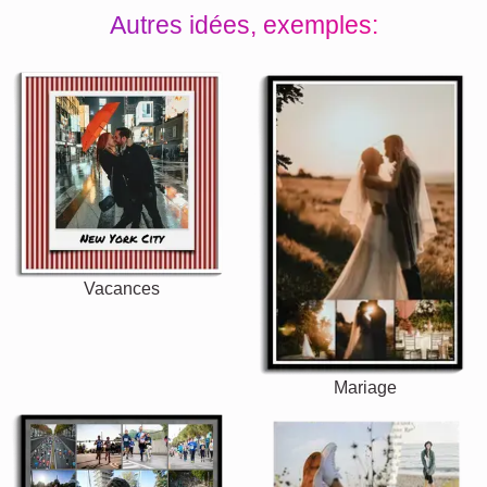
Autres idées, exemples:
Vacances
Mariage