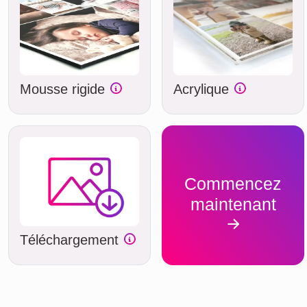
Mousse rigide
Acrylique
Commencez
maintenant
Téléchargement