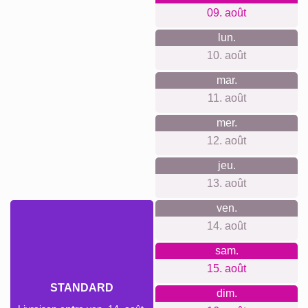
Quelque chose pour chaque
occasion...
Parfait pour la Fête des Mères, la Fête des Pères, un
anniversaire, une naissance, la fête des grands-parents,
Noël, un remerciement pour une nounou ou un maître, un
mur de famille au salon, et même un cadeau de dernière
minute grâce au téléchargement immédiat.
Créer un collage