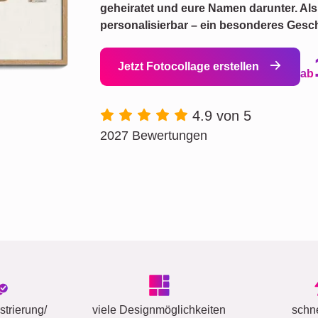
geheiratet und eure Namen darunter. Al
personalisierbar – ein besonderes Gesch
Jetzt Fotocollage erstellen
ab
4.9 von 5
2027 Bewertungen
trierung/
viele Designmöglichkeiten
schn