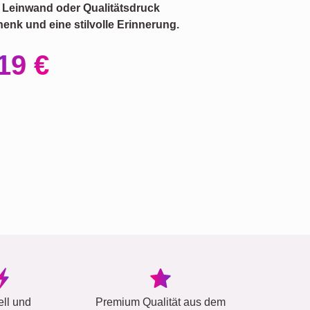
s Leinwand oder Qualitätsdruck
enk und eine stilvolle Erinnerung.
19 €
ell und
Premium Qualität aus dem