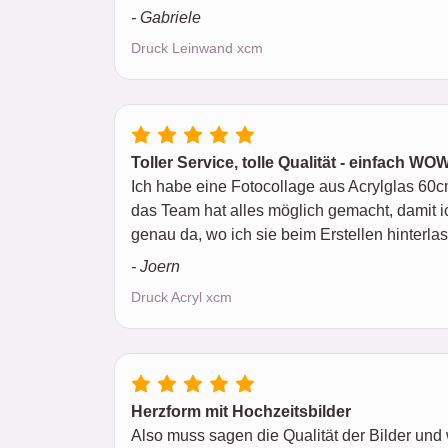
- Gabriele
Druck Leinwand xcm
Toller Service, tolle Qualität - einfach WO
Ich habe eine Fotocollage aus Acrylglas 60c
das Team hat alles möglich gemacht, damit ic
genau da, wo ich sie beim Erstellen hinterl
- Joern
Druck Acryl xcm
Herzform mit Hochzeitsbilder
Also muss sagen die Qualität der Bilder und