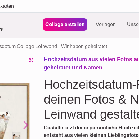
tkarten
Collage erstellen
Vorlagen
Unser
n!
sdatum Collage Leinwand - Wir haben geheiratet
Hochzeitsdatum aus vielen Fotos a
geheiratet und Namen.
Hochzeitsdatum-F
deinen Fotos & N
Leinwand gestalt
Gestalte jetzt deine persönliche Hochz
Next
entsteht aus vielen kleinen Lieblingsfo