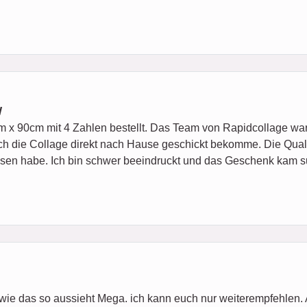
W
m x 90cm mit 4 Zahlen bestellt. Das Team von Rapidcollage war 
h die Collage direkt nach Hause geschickt bekomme. Die Qualitä
assen habe. Ich bin schwer beeindruckt und das Geschenk kam s
 wie das so aussieht Mega. ich kann euch nur weiterempfehlen.