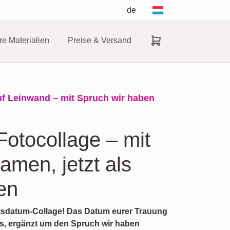
de
e Materialien
Preise & Versand
uf Leinwand – mit Spruch wir haben
otocollage – mit
amen, jetzt als
en
eitsdatum-Collage! Das Datum eurer Trauung
tos, ergänzt um den Spruch wir haben