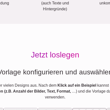
ldung
(auch Texte und
unkom
Hintergründe)
Jetzt loslegen
Vorlage konfigurieren und auswähle
er vielen Designs aus. Nach dem
Klick auf ein Beispiel
kannst 
en (z.B. Anzahl der Bilder, Text, Format,
…) und die Vorlage d
verwenden.