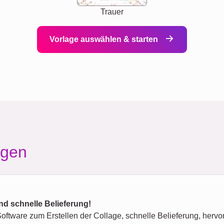
Trauer
Vorlage auswählen & starten
agen
nd schnelle Belieferung!
ftware zum Erstellen der Collage, schnelle Belieferung, hervor