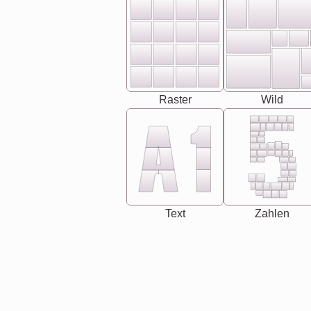
Raster
Wild
Text
Zahlen