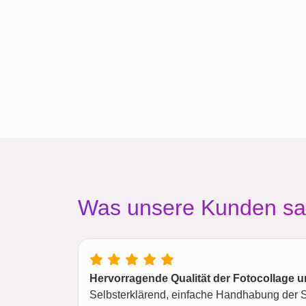
Was unsere Kunden s
Hervorragende Qualität der Fotocollage u
Selbsterklärend, einfache Handhabung der So