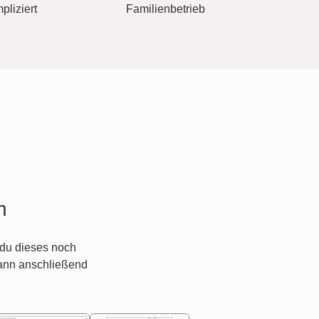
pliziert
Familienbetrieb
n
du dieses noch
ann anschließend