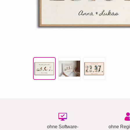
ohne Software-
ohne Regis