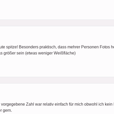
te spitze! Besonders praktisch, dass mehrer Personen Fotos h
as größer sein (etwas weniger Weißfläche)
orgegebene Zahl war relativ einfach für mich obwohl ich kein 
r gern.