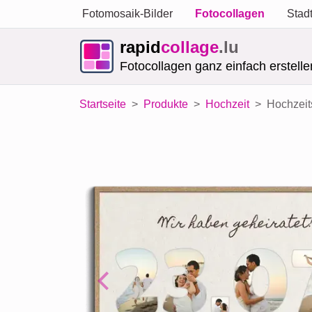
Fotomosaik-Bilder
Fotocollagen
Stad
rapid
collage
.lu
Fotocollagen ganz einfach erstelle
Startseite
Produkte
Hochzeit
Hochzeit
Previous