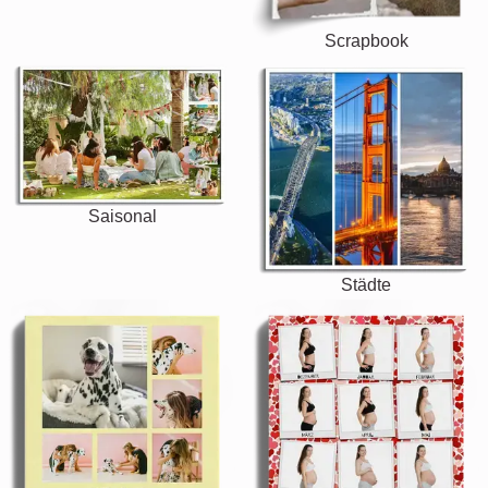
Scrapbook
Saisonal
Städte