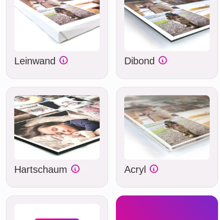
Leinwand
Dibond
Hartschaum
Acryl