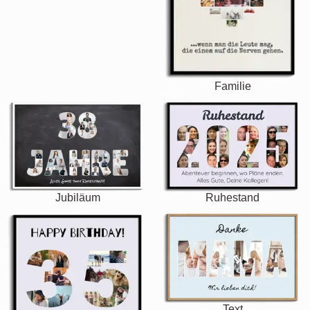
Familie
Jubiläum
Ruhestand
Text