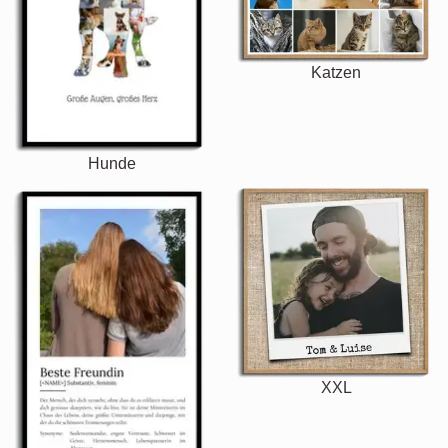
Katzen
Hunde
XXL