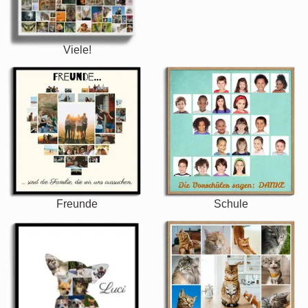
Viele!
Freunde
Schule