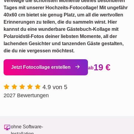
Verewige die schönsten Momente deines besonderen
Tages mit unserer Hochzeits-Fotocollage! Mit ungefähr
40x60 cm bietet sie genug Platz, um all die wertvollen
Erinnerungen zu teilen, die du sammeln wirst. Hier
kannst du eine wunderbare Gästebuch-Kollage mit
Polaroidstil-Fotos deiner liebsten Momente, all der
lachenden Gesichter und tanzenden Gäste gestalten,
die du nie vergessen möchtest.
19 €
Jetzt Fotocollage erstellen
ab
4.9 von 5
2027 Bewertungen
ohne Software-
Installation