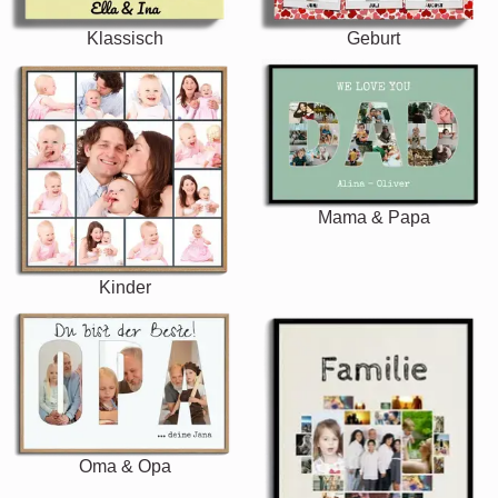
Klassisch
Geburt
Mama & Papa
Kinder
Oma & Opa