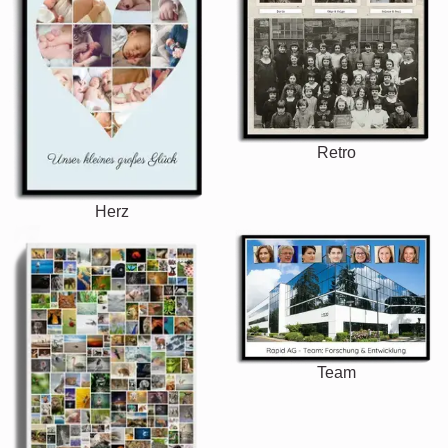
Retro
Herz
Team