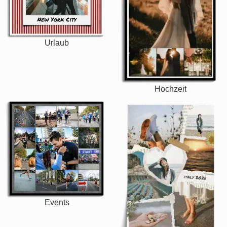
Urlaub
Hochzeit
Events