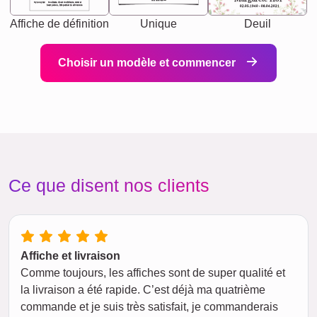
Synonyms: Soulmate, closet confidante, sister at
heart person, life partner in adventure.
02.05.1940 - 08.04.2021
Affiche de définition
Unique
Deuil
Choisir un modèle et commencer
Ce que disent nos clients
Affiche et livraison
Comme toujours, les affiches sont de super qualité et
la livraison a été rapide. C’est déjà ma quatrième
commande et je suis très satisfait, je commanderais