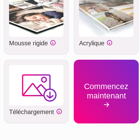
Mousse rigide
Acrylique
Commencez
maintenant
Téléchargement