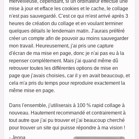
merveilleuse, cependant, si un ordinateur effectue une
mise à jour et efface les cookies et le cache, le collage
n'est pas sauvegardé. C'est ce qui m'est arrivé après 3
heures de création du collage et en voulant terminer
quelques détails le lendemain matin. J'aurais préféré
créer un compte afin de pouvoir au moins sauvegarder
mon travail. Heureusement, j'ai pris une capture
d'écran de ma mise en page, donc je n'ai pas eu à la
repenser complètement. Mais j'ai quand même dû
retrouver toutes les différentes options de mise en
page que j'avais choisies, car il y en avait beaucoup, et
cela m'a pris du temps pour reproduire exactement la
même mise en page.
Dans l'ensemble, j'utiliserais à 100 % rapid collage à
nouveau. Hautement recommandé et contrairement à
tout autre que j'ai pu trouver et j'ai beaucoup cherché
pour trouver un site qui puisse répondre à ma vision !
- Jenna