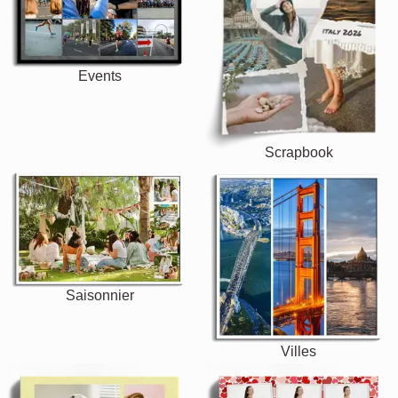
Events
Scrapbook
Saisonnier
Villes