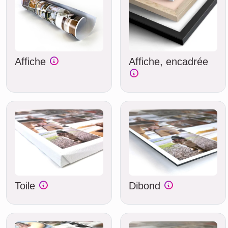
Affiche
Affiche, encadrée
Toile
Dibond