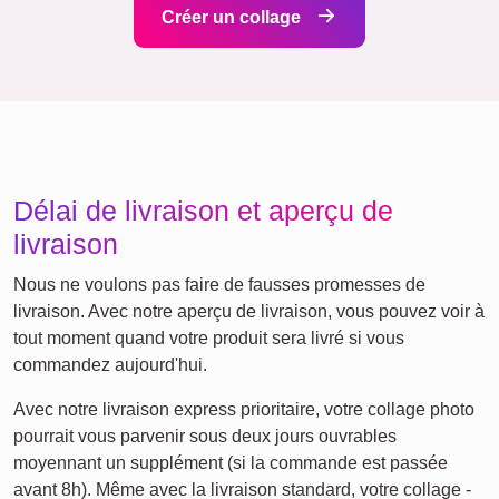
Chats
Chiens