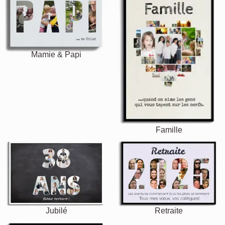
Mamie & Papi
Famille
Jubilé
Retraite