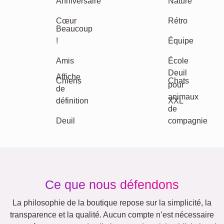
Vacances
Mariage
Events