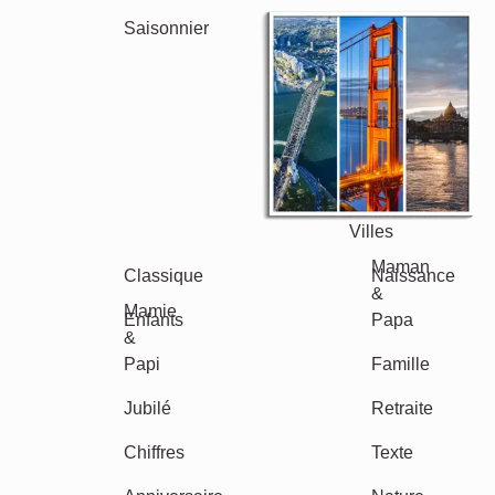
Autres idées, exemples: