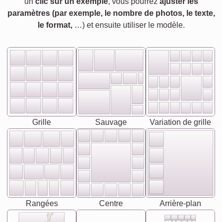
un
clic sur un exemple
, vous pourrez
ajuster les
paramètres (par exemple, le nombre de photos, le texte,
le format,
…) et ensuite utiliser le modèle.
Grille
Sauvage
Variation de grille
Rangées
Centre
Arrière-plan