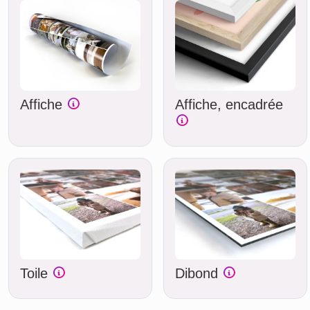
Affiche
Affiche, encadrée
Toile
Dibond