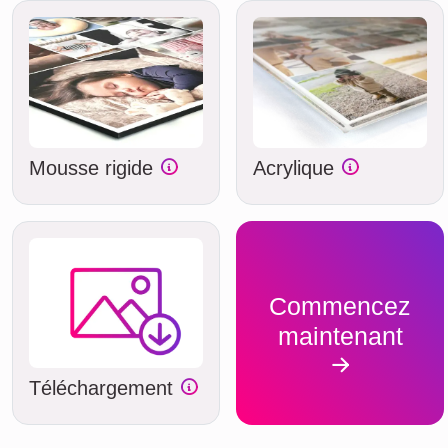
Mousse rigide
Acrylique
Commencez
maintenant
Téléchargement