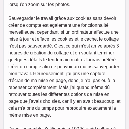
lorsqu'on zoom sur les photos.
Sauvegarder le travail grâce aux cookies sans devoir
créer de compte est également une fonctionnalité
merveilleuse, cependant, si un ordinateur effectue une
mise à jour et efface les cookies et le cache, le collage
n'est pas sauvegardé. C'est ce qui m'est arrivé après 3
heures de création du collage et en voulant terminer
quelques détails le lendemain matin. J'aurais préféré
créer un compte afin de pouvoir au moins sauvegarder
mon travail. Heureusement, j'ai pris une capture
d'écran de ma mise en page, donc je n'ai pas eu à la
repenser complètement. Mais j'ai quand même dû
retrouver toutes les différentes options de mise en
page que j'avais choisies, car il y en avait beaucoup, et
cela m'a pris du temps pour reproduire exactement la
même mise en page.
Dans l'ensemble, j'utiliserais à 100 % rapid collage à