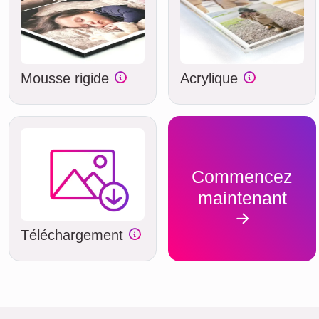
Mousse rigide
Acrylique
Commencez
maintenant
Téléchargement