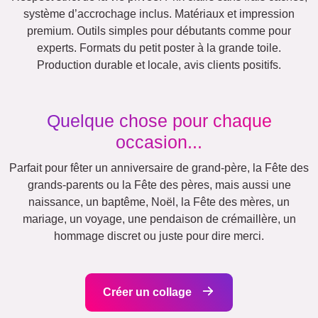
Équipe
Beaucoup !