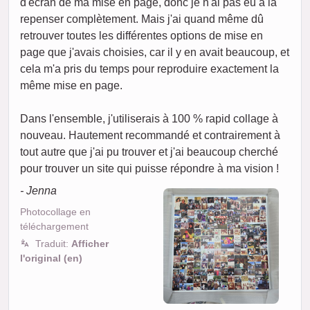
d'écran de ma mise en page, donc je n'ai pas eu à la
repenser complètement. Mais j'ai quand même dû
retrouver toutes les différentes options de mise en
page que j'avais choisies, car il y en avait beaucoup, et
cela m'a pris du temps pour reproduire exactement la
même mise en page.
Dans l'ensemble, j'utiliserais à 100 % rapid collage à
nouveau. Hautement recommandé et contrairement à
tout autre que j'ai pu trouver et j'ai beaucoup cherché
pour trouver un site qui puisse répondre à ma vision !
- Jenna
Photocollage en
téléchargement
Traduit:
Afficher
l'original (en)