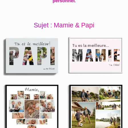
personnel.
Sujet : Mamie & Papi