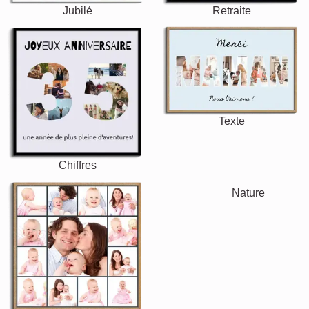
Jubilé
Retraite
Texte
Chiffres