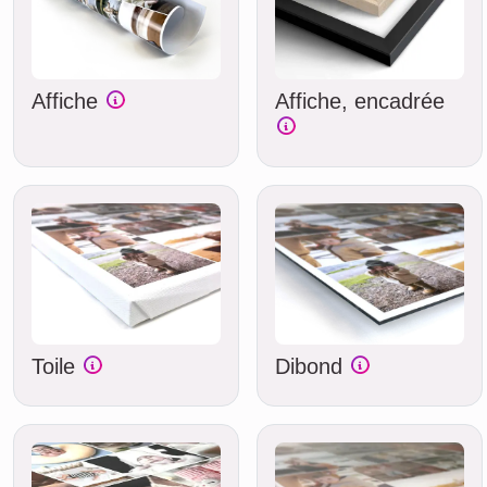
Affiche
Affiche, encadrée
Toile
Dibond