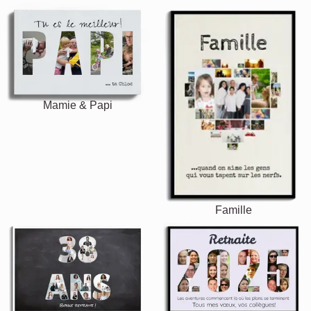
Mamie & Papi
Famille