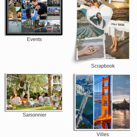
Events
Scrapbook
Saisonnier
Villes