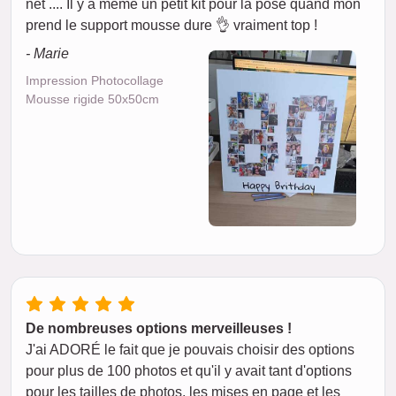
net .... Il y a même un petit kit pour la pose quand mon
prend le support mousse dure 👌 vraiment top !
- Marie
Impression Photocollage
Mousse rigide 50x50cm
De nombreuses options merveilleuses !
J'ai ADORÉ le fait que je pouvais choisir des options
pour plus de 100 photos et qu'il y avait tant d'options
pour les tailles de photos, les mises en page et les