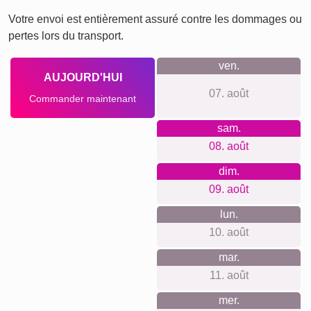
XXL
Affiche de définition