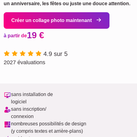
un anniversaire, les fêtes ou juste une douce attention.
Créer un collage photo maintenant
19 €
à partir de
4.9 sur 5
2027 évaluations
sans installation de
logiciel
sans inscription/
connexion
nombreuses possibilités de design
(y compris textes et arrière-plans)