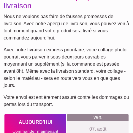
XXL
Affiche de définition
Deuil pour animaux de