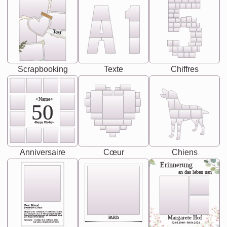
Text
Scrapbooking
Texte
Chiffres
<Name>
50
-Happy Birday-
Anniversaire
Cœur
Chiens
Erinnerung
an das leben uan
Best Friend
[<NAME>] Noun, feminie
The person who understands you without explanation
you accepts just as you are. She's your partner in life's,
chaos your biggest supporter, and the one with whom
Margarete Hof
PARIS
you share your best memories.
Synonyms: Soulmate, closet confidante, sister at
heart person, life partner in adventure.
02.05.1940 - 08.04.2021