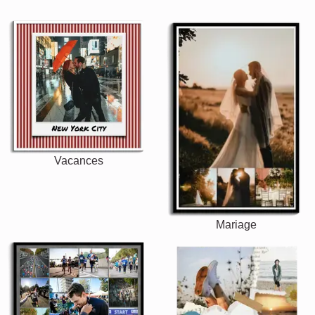
Vacances
Mariage