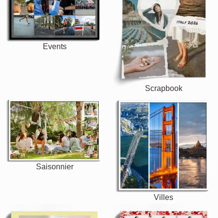
Events
Scrapbook
Saisonnier
Villes