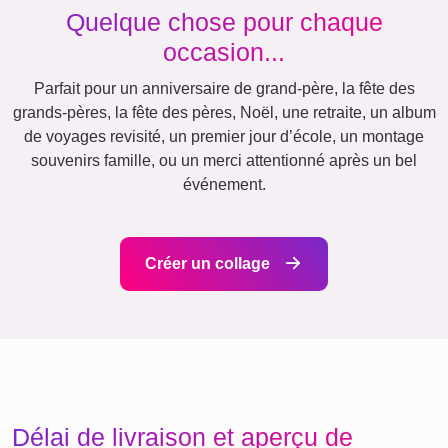
Chats
Chiens