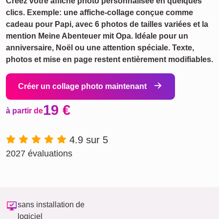
Créez votre affiche photo personnalisée en quelques
clics. Exemple: une affiche-collage conçue comme
cadeau pour Papi, avec 6 photos de tailles variées et la
mention Meine Abenteuer mit Opa. Idéale pour un
anniversaire, Noël ou une attention spéciale. Texte,
photos et mise en page restent entièrement modifiables.
Créer un collage photo maintenant
19 €
à partir de
4.9 sur 5
2027 évaluations
sans installation de
logiciel