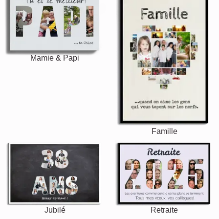
Mamie & Papi
Famille
Jubilé
Retraite