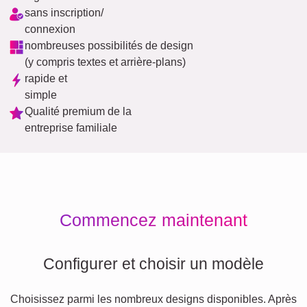
sans inscription/
connexion
nombreuses possibilités de design
(y compris textes et arrière-plans)
rapide et
simple
Qualité premium de la
entreprise familiale
Commencez maintenant
Configurer et choisir un modèle
Choisissez parmi les nombreux designs disponibles. Après