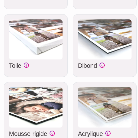
Toile
Dibond
Mousse rigide
Acrylique