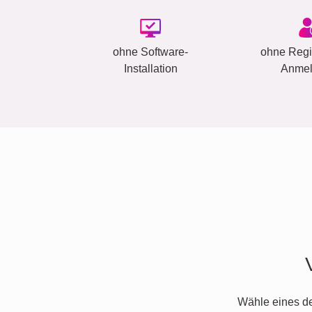
ohne Software-
ohne Regis
Installation
Anme
Wähle eines d