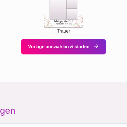
Margarete Hof
02.05.1940 - 08.04.2021
Trauer
Vorlage auswählen & starten
agen