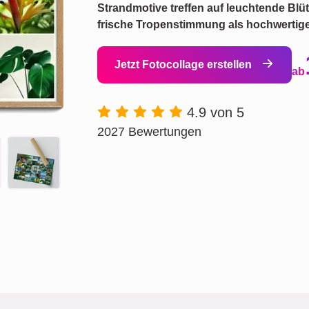
Strandmotive treffen auf leuchtende Blüt
frische Tropenstimmung als hochwerti
Jetzt Fotocollage erstellen
ab
4.9 von 5
2027 Bewertungen