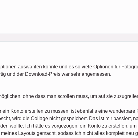
Optionen auswählen konnte und es so viele Optionen für Fotogr
rtig und der Download-Preis war sehr angemessen.
möglichen, ohne dass man scrollen muss, um auf sie zuzugreife
 ein Konto erstellen zu müssen, ist ebenfalls eine wunderbare 
cht, wird die Collage nicht gespeichert. Das ist mir passiert, 
den wollte. Ich hätte es vorgezogen, ein Konto zu erstellen, um
meines Layouts gemacht, sodass ich nicht alles komplett neu g