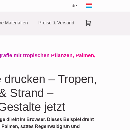
de
e Materialien
Preise & Versand
afie mit tropischen Pflanzen, Palmen,
e drucken – Tropen,
& Strand –
estalte jetzt
age direkt im Browser. Dieses Beispiel dreht
e Palmen, sattes Regenwaldgrün und