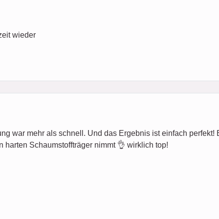
zeit wieder
ung war mehr als schnell. Und das Ergebnis ist einfach perfekt! Es 
n harten Schaumstoffträger nimmt 👌 wirklich top!