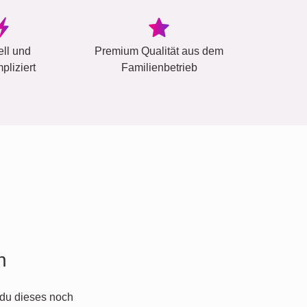
ell und
Premium Qualität aus dem
pliziert
Familienbetrieb
n
du dieses noch