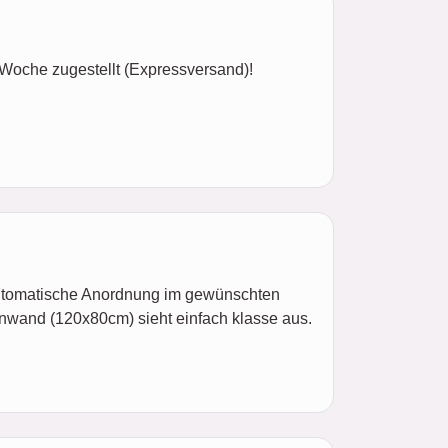
 Woche zugestellt (Expressversand)!
 automatische Anordnung im gewünschten
nwand (120x80cm) sieht einfach klasse aus.