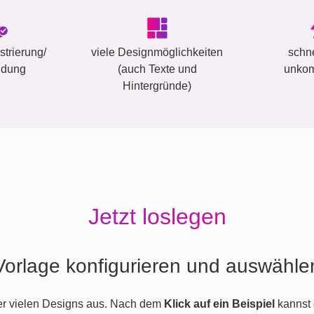
trierung/
viele Designmöglichkeiten
schn
ldung
(auch Texte und
unkom
Hintergründe)
Jetzt loslegen
Vorlage konfigurieren und auswähle
er vielen Designs aus. Nach dem
Klick auf ein Beispiel
kannst 