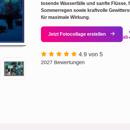
tosende Wasserfälle und sanfte Flüsse,
Sommerregen sowie kraftvolle Gewitterst
für maximale Wirkung.
Jetzt Fotocollage erstellen
ab
4.9 von 5
2027 Bewertungen