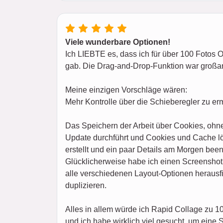
Viele wunderbare Optionen!
Ich LIEBTE es, dass ich für über 100 Fotos 
gab. Die Drag-and-Drop-Funktion war großa
Meine einzigen Vorschläge wären:
Mehr Kontrolle über die Schieberegler zu er
Das Speichern der Arbeit über Cookies, ohne
Update durchführt und Cookies und Cache lös
erstellt und ein paar Details am Morgen been
Glücklicherweise habe ich einen Screenshot 
alle verschiedenen Layout-Optionen herausfin
duplizieren.
Alles in allem würde ich Rapid Collage zu 
und ich habe wirklich viel gesucht, um eine 