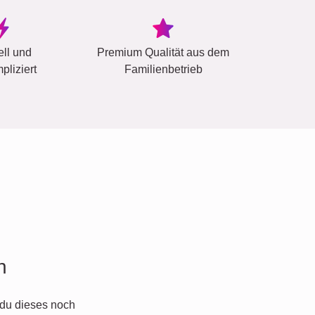
ell und
Premium Qualität aus dem
pliziert
Familienbetrieb
n
du dieses noch