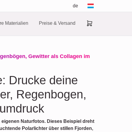
de
e Materialien
Preise & Versand
Regenbögen, Gewitter als Collagen im
e: Drucke deine
hter, Regenbogen,
iumdruck
 eigenen Naturfotos. Dieses Beispiel dreht
htende Polarlichter über stillen Fjorden,