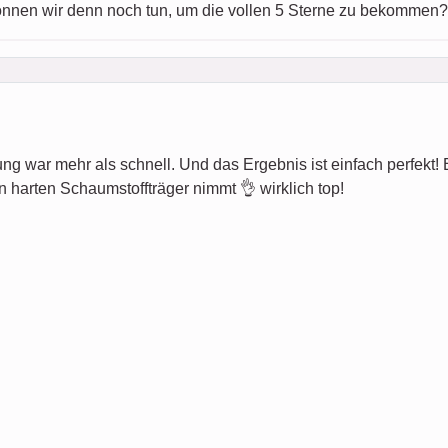
können wir denn noch tun, um die vollen 5 Sterne zu bekommen?
ung war mehr als schnell. Und das Ergebnis ist einfach perfekt! Es 
n harten Schaumstoffträger nimmt 👌 wirklich top!