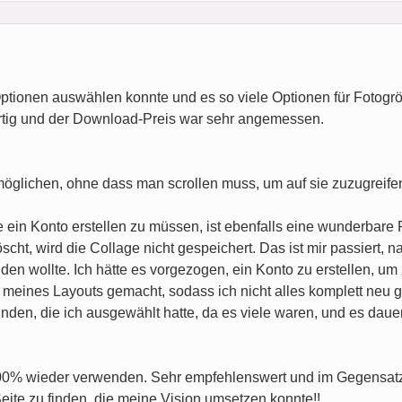
Optionen auswählen konnte und es so viele Optionen für Fotogr
rtig und der Download-Preis war sehr angemessen.
möglichen, ohne dass man scrollen muss, um auf sie zuzugreife
 ein Konto erstellen zu müssen, ist ebenfalls eine wunderbare 
cht, wird die Collage nicht gespeichert. Das ist mir passiert, 
den wollte. Ich hätte es vorgezogen, ein Konto zu erstellen, um
meines Layouts gemacht, sodass ich nicht alles komplett neu g
den, die ich ausgewählt hatte, da es viele waren, und es dauert
100% wieder verwenden. Sehr empfehlenswert und im Gegensatz 
Seite zu finden, die meine Vision umsetzen konnte!!