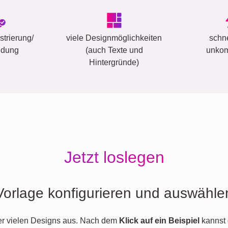
trierung/
viele Designmöglichkeiten
schn
ldung
(auch Texte und
unkom
Hintergründe)
Jetzt loslegen
Vorlage konfigurieren und auswähle
er vielen Designs aus. Nach dem
Klick auf ein Beispiel
kannst 