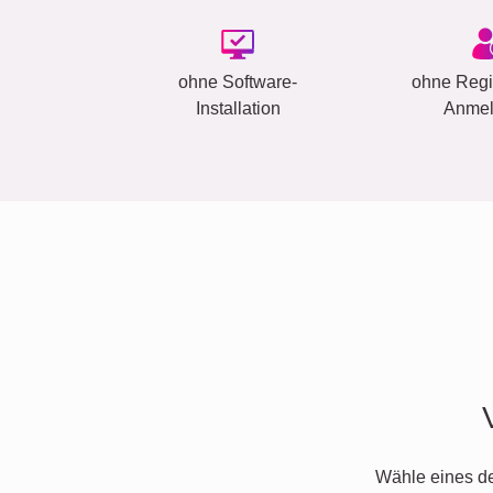
ohne Software-
ohne Regis
Installation
Anme
Wähle eines d