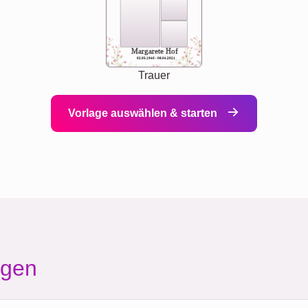
Margarete Hof
02.05.1940 - 08.04.2021
Trauer
Vorlage auswählen & starten
agen