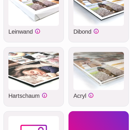
Leinwand
Dibond
Hartschaum
Acryl