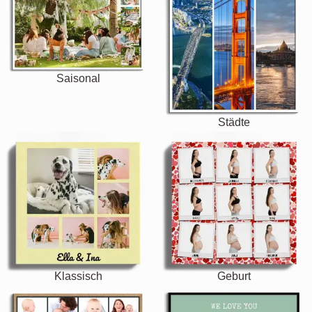
Saisonal
Städte
Klassisch
Geburt