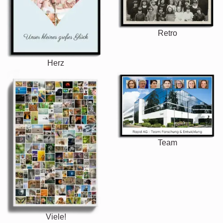
Retro
Herz
Team
Viele!