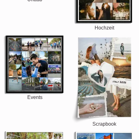
Hochzeit
Events
Scrapbook