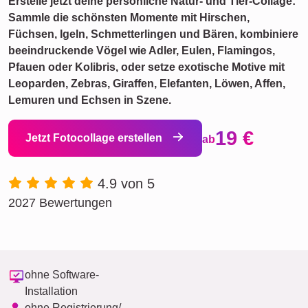
Erstelle jetzt deine persönliche Natur- und Tier-Collage:
Sammle die schönsten Momente mit Hirschen,
Füchsen, Igeln, Schmetterlingen und Bären, kombiniere
beeindruckende Vögel wie Adler, Eulen, Flamingos,
Pfauen oder Kolibris, oder setze exotische Motive mit
Leoparden, Zebras, Giraffen, Elefanten, Löwen, Affen,
Lemuren und Echsen in Szene.
19 €
Jetzt Fotocollage erstellen
ab
4.9 von 5
2027 Bewertungen
ohne Software-
Installation
ohne Registrierung/