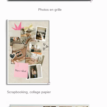
Photos en grille
Scrapbooking, collage papier