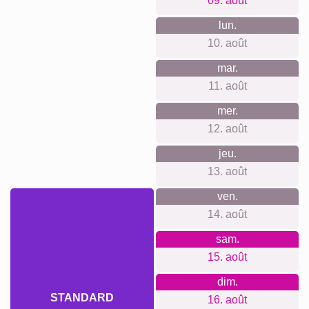
Deuil pour animaux de
Deuil
compagnie
Ce que nous défendons
Notre philosophie de boutique repose sur trois piliers :
respect de votre vie privée sans suivi ni newsletter, un
engagement envers une beauté durable grâce à des
produits éco-responsables, et une transparence totale sur