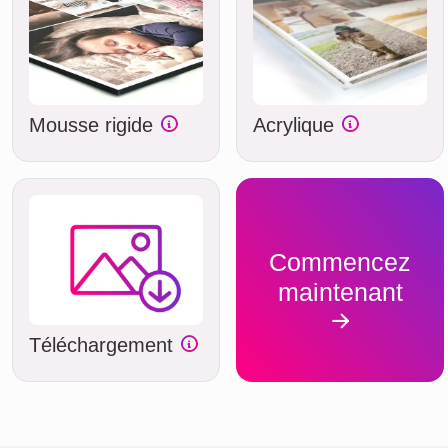
Mousse rigide
Acrylique
Commencez
maintenant
Téléchargement