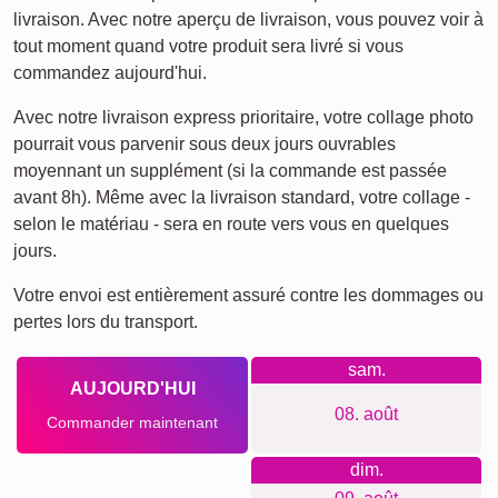
Chiens
XXL
Affiche de définition