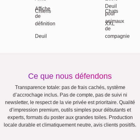
Autres idées, exemples:
Vacances
Mariage