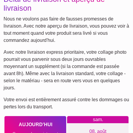
Classique
Naissance
Maman & Papa
Enfants