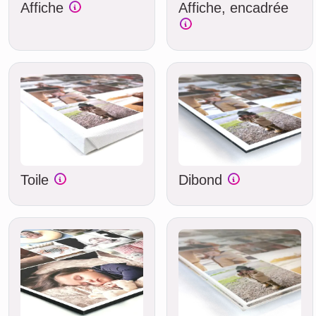
Affiche
Affiche, encadrée
Toile
Dibond