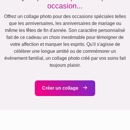
Villes
Classique
Naissance
Maman & Papa