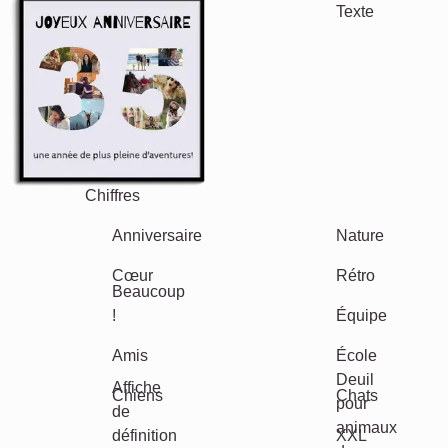
Autres idées, exemples:
Vacances
Mariage