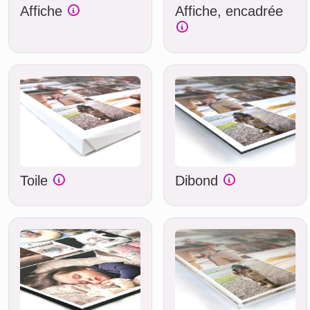
Affiche
Affiche, encadrée
Toile
Dibond