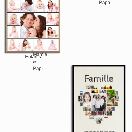
Maman & Papa
Enfants
Mamie & Papi