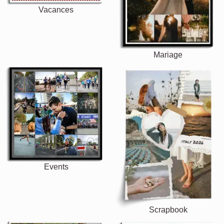
Vacances
Mariage
Events
Scrapbook