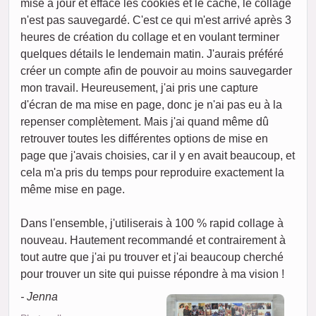
mise à jour et efface les cookies et le cache, le collage
n'est pas sauvegardé. C'est ce qui m'est arrivé après 3
heures de création du collage et en voulant terminer
quelques détails le lendemain matin. J'aurais préféré
créer un compte afin de pouvoir au moins sauvegarder
mon travail. Heureusement, j'ai pris une capture
d'écran de ma mise en page, donc je n'ai pas eu à la
repenser complètement. Mais j'ai quand même dû
retrouver toutes les différentes options de mise en
page que j'avais choisies, car il y en avait beaucoup, et
cela m'a pris du temps pour reproduire exactement la
même mise en page.
Dans l'ensemble, j'utiliserais à 100 % rapid collage à
nouveau. Hautement recommandé et contrairement à
tout autre que j'ai pu trouver et j'ai beaucoup cherché
pour trouver un site qui puisse répondre à ma vision !
- Jenna