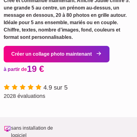
Crée et commande maintenant. Affiche Jubilé chiffre 5:
une grande 5 au centre, un prénom au‑dessus, un
message en dessous, 20 à 80 photos en grille autour.
Idéale pour 5 ans ensemble, mariés ou en couple.
Chiffre, textes, nombre d’images, fond, couleurs et
format sont personnalisables.
Créer un collage photo maintenant
19 €
à partir de
4.9 sur 5
2028 évaluations
sans installation de
logiciel