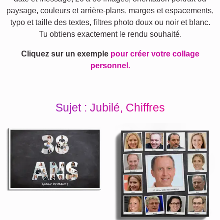
paysage, couleurs et arrière‑plans, marges et espacements,
typo et taille des textes, filtres photo doux ou noir et blanc.
Tu obtiens exactement le rendu souhaité.
Cliquez sur un exemple
pour créer votre collage
personnel.
Sujet : Jubilé, Chiffres