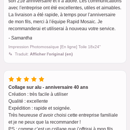
son 21e anniversaire et il a adoré. Les communications
avec l'entreprise ont été excellentes, utiles et aimables.
La livraison a été rapide, à temps pour l'anniversaire
de mon fils, merci à l'équipe Rapid Mosaic. Je
recommanderai et utiliserai à nouveau votre service.
- Samantha
Impression Photomosaïque [En ligne] Toile 18x24"
Traduit:
Afficher l'original (en)
Collage sur alu - anniversaire 40 ans
Création : très facile à utiliser
Qualité : excellente
Expédition : rapide et soignée.
Très heureuse d’avoir choisi cette entreprise familiale
et je ne peux que la recommander !
PS : comme c’est un collage que j’offrirai à mon fils