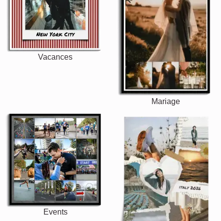
Vacances
Mariage
Events