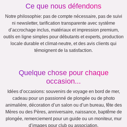
Rétro
Cœur
Équipe