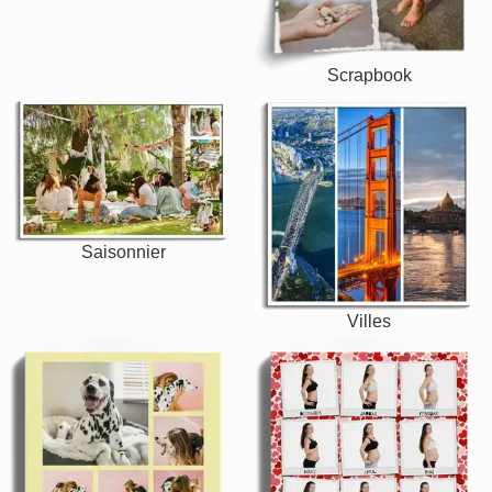
Scrapbook
Saisonnier
Villes