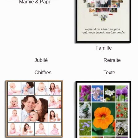
Mamie & Papi
Famille
Jubilé
Retraite