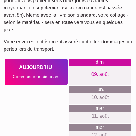
Chats
Chiens
XXL