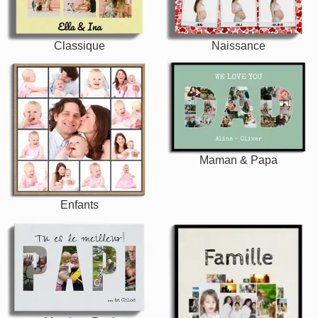
Classique
Naissance
Maman & Papa
Enfants