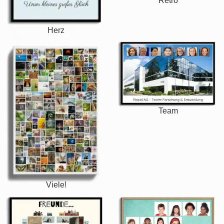
Retro
Herz
Team
Viele!