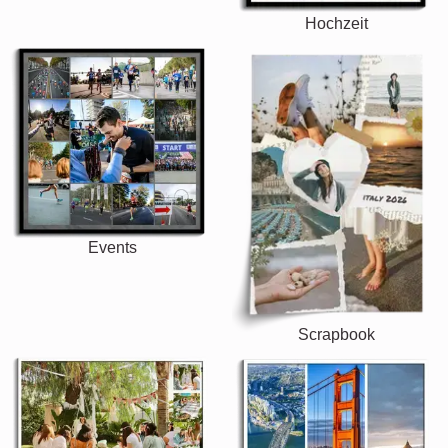
Hochzeit
Events
Scrapbook