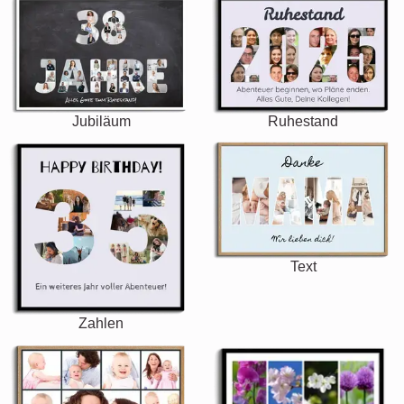
Jubiläum
Ruhestand
Text
Zahlen