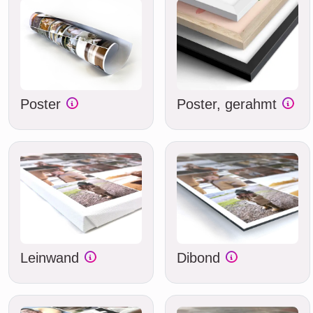
Poster
Poster, gerahmt
Leinwand
Dibond