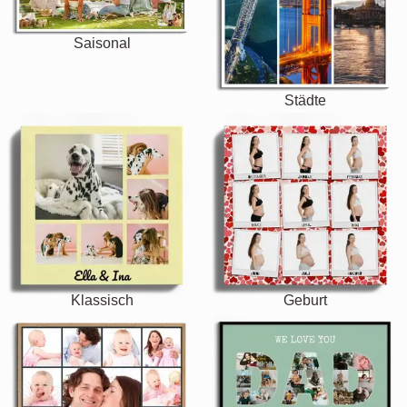
Saisonal
Städte
Klassisch
Geburt