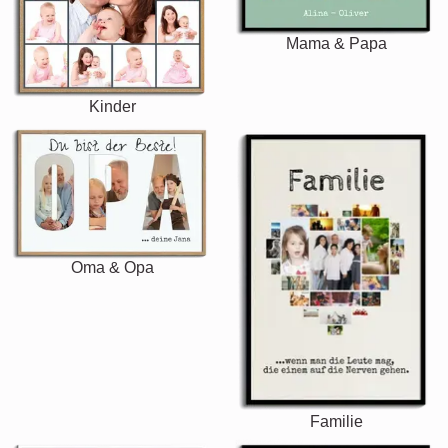
Mama & Papa
Kinder
Oma & Opa
Familie