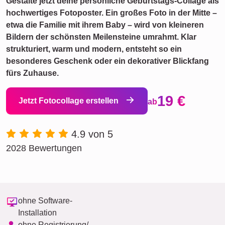
Gestalte jetzt deine persönliche Geburtstags-Collage als
hochwertiges Fotoposter. Ein großes Foto in der Mitte –
etwa die Familie mit ihrem Baby – wird von kleineren
Bildern der schönsten Meilensteine umrahmt. Klar
strukturiert, warm und modern, entsteht so ein
besonderes Geschenk oder ein dekorativer Blickfang
fürs Zuhause.
19 €
Jetzt Fotocollage erstellen
ab
4.9 von 5
2028 Bewertungen
ohne Software-
Installation
ohne Registrierung/