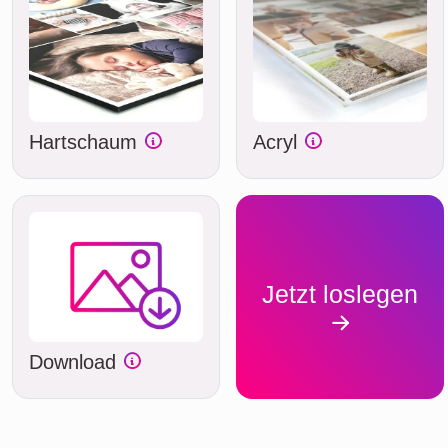
Hartschaum
Acryl
Jetzt loslegen
Download