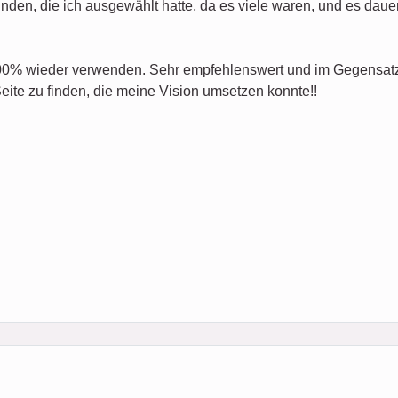
den, die ich ausgewählt hatte, da es viele waren, und es dauert
100% wieder verwenden. Sehr empfehlenswert und im Gegensatz 
Seite zu finden, die meine Vision umsetzen konnte!!