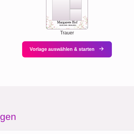
Margarete Hof
02.05.1940 - 08.04.2021
Trauer
Vorlage auswählen & starten
agen