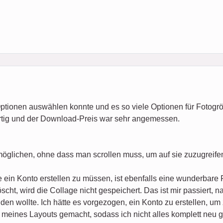
Optionen auswählen konnte und es so viele Optionen für Fotogr
rtig und der Download-Preis war sehr angemessen.
möglichen, ohne dass man scrollen muss, um auf sie zuzugreife
 ein Konto erstellen zu müssen, ist ebenfalls eine wunderbare 
cht, wird die Collage nicht gespeichert. Das ist mir passiert, 
den wollte. Ich hätte es vorgezogen, ein Konto zu erstellen, um
meines Layouts gemacht, sodass ich nicht alles komplett neu g