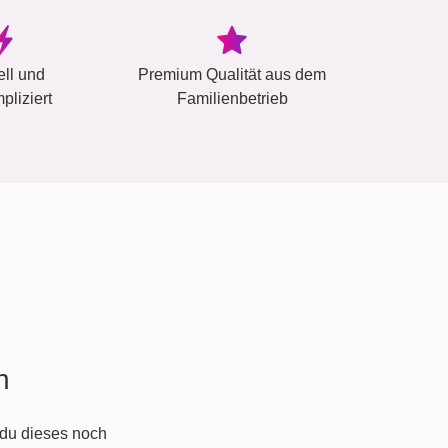
ell und
Premium Qualität aus dem
pliziert
Familienbetrieb
n
du dieses noch