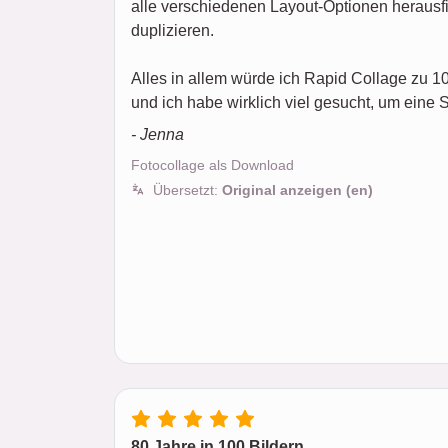
alle verschiedenen Layout-Optionen herausfin
duplizieren.
Alles in allem würde ich Rapid Collage zu 
und ich habe wirklich viel gesucht, um eine 
- Jenna
Fotocollage als Download
Übersetzt:
Original anzeigen (en)
80 Jahre in 100 Bildern