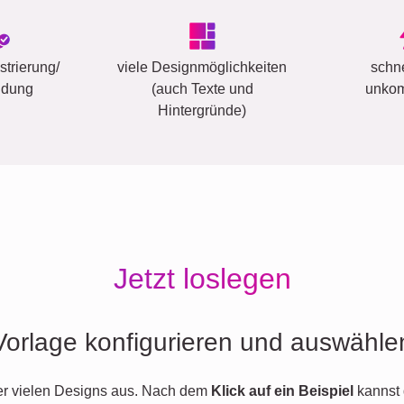
trierung/
viele Designmöglichkeiten
schn
ldung
(auch Texte und
unkom
Hintergründe)
Jetzt loslegen
Vorlage konfigurieren und auswähle
er vielen Designs aus. Nach dem
Klick auf ein Beispiel
kannst 