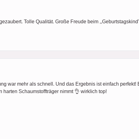
gezaubert. Tolle Qualität. Große Freude beim ,,Geburtstagskind"
ung war mehr als schnell. Und das Ergebnis ist einfach perfekt! Es 
n harten Schaumstoffträger nimmt 👌 wirklich top!