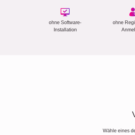
ohne Software-
ohne Regis
Installation
Anme
Wähle eines d