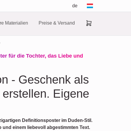
de
e Materialien
Preise & Versand
r
ter für die Tochter, das Liebe und
ion - Geschenk als
erstellen. Eigene
igartigen Definitionsposter im Duden-Stil.
o und einem liebevoll abgestimmten Text.