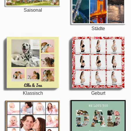
Saisonal
Städte
Klassisch
Geburt