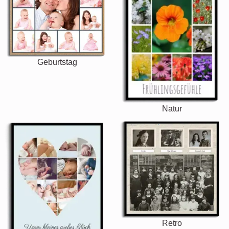
Geburtstag
Natur
Retro