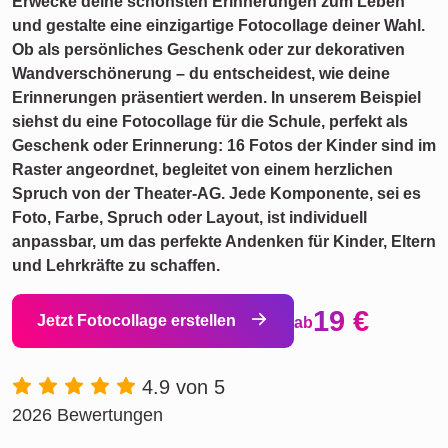
Erwecke deine schönsten Erinnerungen zum Leben
und gestalte eine einzigartige Fotocollage deiner Wahl.
Ob als persönliches Geschenk oder zur dekorativen
Wandverschönerung – du entscheidest, wie deine
Erinnerungen präsentiert werden. In unserem Beispiel
siehst du eine Fotocollage für die Schule, perfekt als
Geschenk oder Erinnerung: 16 Fotos der Kinder sind im
Raster angeordnet, begleitet von einem herzlichen
Spruch von der Theater-AG. Jede Komponente, sei es
Foto, Farbe, Spruch oder Layout, ist individuell
anpassbar, um das perfekte Andenken für Kinder, Eltern
und Lehrkräfte zu schaffen.
19 €
Jetzt Fotocollage erstellen
ab
4.9 von 5
2026 Bewertungen