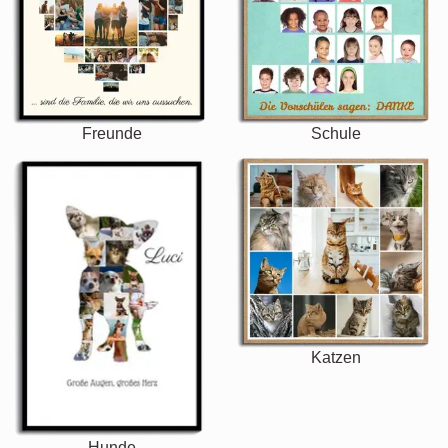
Freunde
Schule
Katzen
Hunde