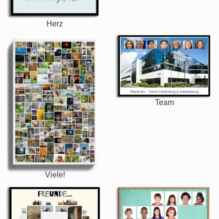
Herz
Team
Viele!