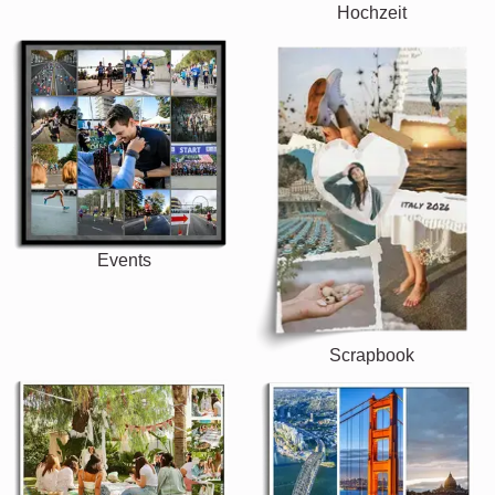
Hochzeit
Events
Scrapbook