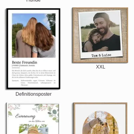
XXL
Definitionsposter