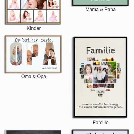
Mama & Papa
Kinder
Oma & Opa
Familie