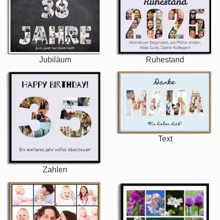
Jubiläum
Ruhestand
Text
Zahlen