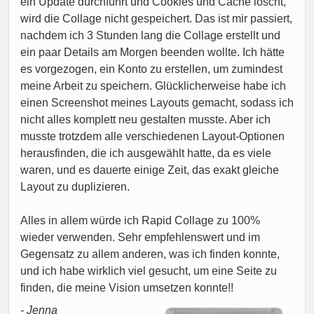
ein Update durchführt und Cookies und Cache löscht,
wird die Collage nicht gespeichert. Das ist mir passiert,
nachdem ich 3 Stunden lang die Collage erstellt und
ein paar Details am Morgen beenden wollte. Ich hätte
es vorgezogen, ein Konto zu erstellen, um zumindest
meine Arbeit zu speichern. Glücklicherweise habe ich
einen Screenshot meines Layouts gemacht, sodass ich
nicht alles komplett neu gestalten musste. Aber ich
musste trotzdem alle verschiedenen Layout-Optionen
herausfinden, die ich ausgewählt hatte, da es viele
waren, und es dauerte einige Zeit, das exakt gleiche
Layout zu duplizieren.
Alles in allem würde ich Rapid Collage zu 100%
wieder verwenden. Sehr empfehlenswert und im
Gegensatz zu allem anderen, was ich finden konnte,
und ich habe wirklich viel gesucht, um eine Seite zu
finden, die meine Vision umsetzen konnte!!
- Jenna